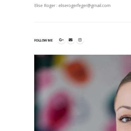
Elise Roger : eliserogerfeger@gmail.com
FOLLOW ME