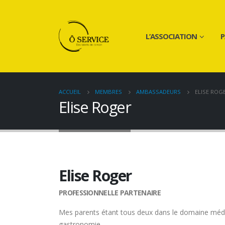
L’ASSOCIATION
P
ACCUEIL
MEMBRES
AMBASSADEURS
ELISE ROG
Elise Roger
Elise Roger
PROFESSIONNELLE PARTENAIRE
Mes parents étant tous deux dans le domaine médica
gastronomie.