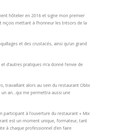
ment hôtelier en 2016 et signe mon premier
 niçois mettant à l’honneur les trésors de la
oquillages et des crustacés, ainsi qu’un grand
et d’autres pratiques m’a donné l’envie de
, travaillant alors au sein du restaurant Oblix
nt un an…qui me permettra aussi une
n participant à l’ouverture du restaurant « Mix
aurant est un moment unique, formateur, tant
ite à chaque professionnel d’en faire