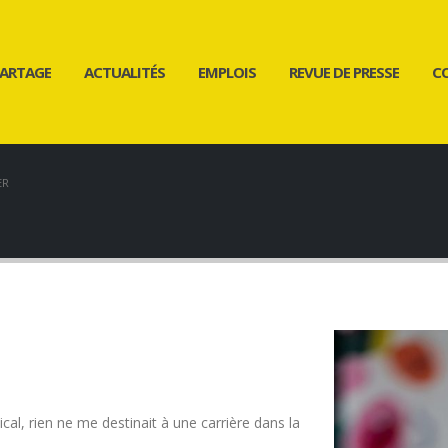
ARTAGE
ACTUALITÉS
EMPLOIS
REVUE DE PRESSE
C
ER
l, rien ne me destinait à une carrière dans la