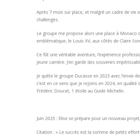
Après 7 mois sur place, et malgré un cadre de vie e
challenges.
Le groupe me propose alors une place à Monaco où 
emblématique, le Louis XV, aux côtés de Claire Sonne
Ce fût une véritable aventure, l’expérience profess
jeune carrière. J’en garde des souvenirs impérissabl
Je quitte le groupe Ducasse en 2023 avec l’envie de
c’est en ce sens que je rejoins en 2024, en qualité 
Frédéric Doucet, 1 étoile au Guide Michelin.
Juin 2025 : Elise se prépare pour un nouveau projet
Citation : « Le succès est la somme de petits efforts