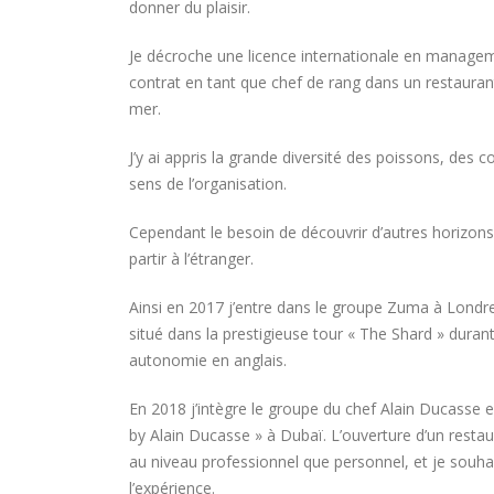
donner du plaisir.
Je décroche une licence internationale en manage
contrat en tant que chef de rang dans un restaurant
mer.
J’y ai appris la grande diversité des poissons, des c
sens de l’organisation.
Cependant le besoin de découvrir d’autres horizons 
partir à l’étranger.
Ainsi en 2017 j’entre dans le groupe Zuma à Londres
situé dans la prestigieuse tour « The Shard » dura
autonomie en anglais.
En 2018 j’intègre le groupe du chef Alain Ducasse e
by Alain Ducasse » à Dubaï. L’ouverture d’un rest
au niveau professionnel que personnel, et je souha
l’expérience.