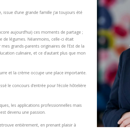
issue d’une grande famille j’ai toujours été
ncore aujourd’hui) ces moments de partage ;
he de légumes. Néanmoins, celle-ci était
 mes grands-parents originaires de l’Est de la
ucation culinaire, et ce d’autant plus que mon
e beurre et la crème occupe une place importante.
ssé le concours d’entrée pour l’école hôtelière
iques, les applications professionnelles mais
r est devenu une passion.
retrouve entièrement, en prenant plaisir à