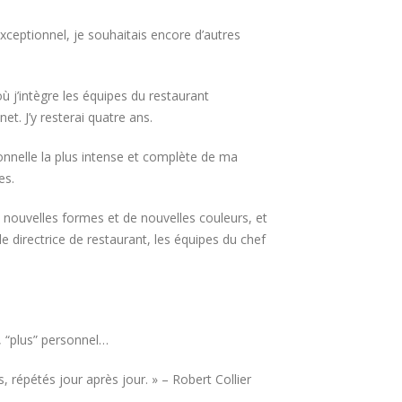
xceptionnel, je souhaitais encore d’autres
j’intègre les équipes du restaurant
t. J’y resterai quatre ans.
ionnelle la plus intense et complète de ma
es.
 nouvelles formes et de nouvelles couleurs, et
de directrice de restaurant, les équipes du chef
, “plus” personnel…
, répétés jour après jour. » – Robert Collier