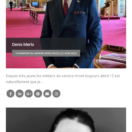
Denis Merlo
CHAMPION DU MONDE WORLDSKILLS LYON 2024
Depuis très jeune les métiers du service m’ont toujours attiré ! C’est
naturellement que je…