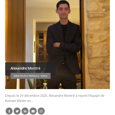
Alexandre Montré
DIRECTEUR À PRÉVELLE - PARIS
Depuis le 29 décembre 2025, Alexandre Montré a rejoint l’équipe de
Romain Meder en…