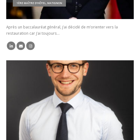
1ÈRE MAÎTRE D'HÔTEL, MATIGNON
Après un baccalauréat général, j’ai décidé de m’orienter vers la
restauration car j’ai toujours…