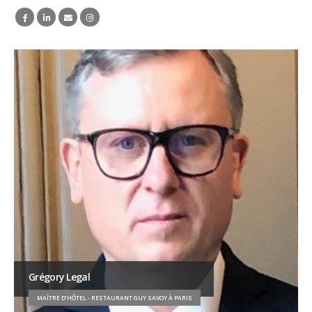
Grégory Legal
MAÎTRE D’HÔTEL - RESTAURANT GUY SAVOY À PARIS