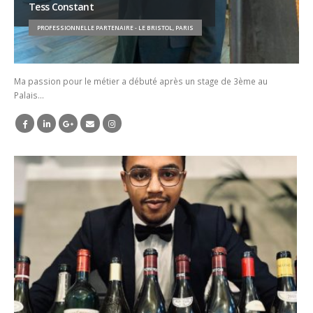
Tess Constant
PROFESSIONNELLE PARTENAIRE - LE BRISTOL, PARIS
Ma passion pour le métier a débuté après un stage de 3ème au
Palais…