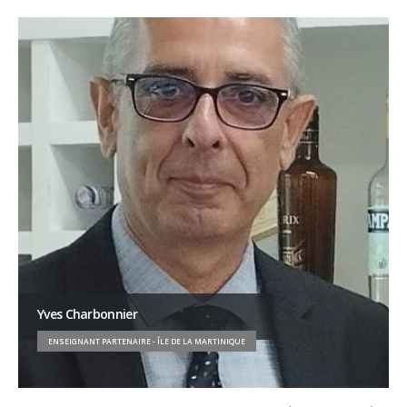
Yves Charbonnier
ENSEIGNANT PARTENAIRE - ÎLE DE LA MARTINIQUE