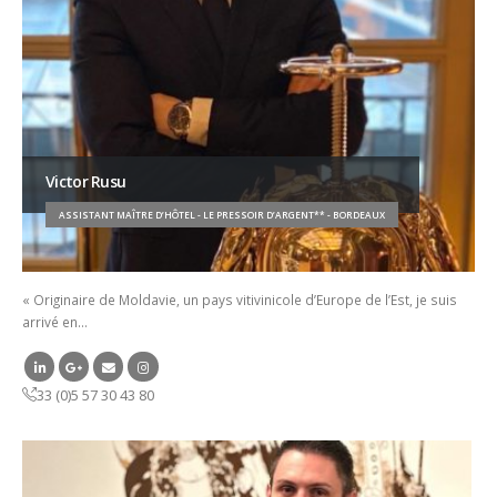
Victor Rusu
ASSISTANT MAÎTRE D’HÔTEL - LE PRESSOIR D’ARGENT** - BORDEAUX
« Originaire de Moldavie, un pays vitivinicole d’Europe de l’Est, je suis
arrivé en…
33 (0)5 57 30 43 80