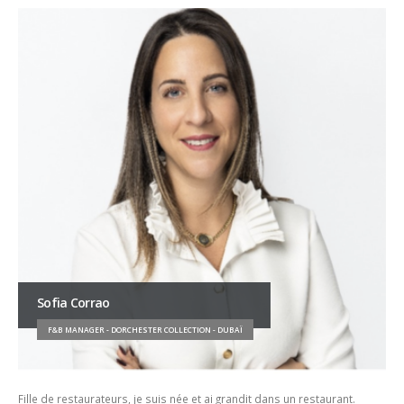
Sofia Corrao
F&B MANAGER - DORCHESTER COLLECTION - DUBAÏ
Fille de restaurateurs, je suis née et ai grandit dans un restaurant.