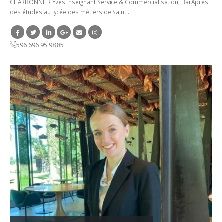
CHARBONNIER YvesEnseignant Service & Commercialisation, BarAprès
des études au lycée des métiers de Saint…
596 696 95 98 85