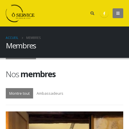
ACCUEIL
MEMBRES
Membres
Nos
membres
Montre tout
Ambassadeurs