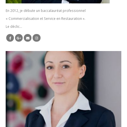
En 2012, je débute un baccalauréat professionnel
« Commercialisation et Service en Restauration ».
Le déclic…