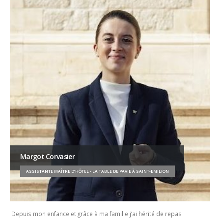
Margot Corvasier
ASSISTANTE MAÎTRE D’HÔTEL - LA TABLE DE PAVIE À SAINT-EMILION
Depuis mon enfance et grâce à ma famille j’ai hérité de repas