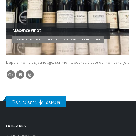
Maxence Pinot
SOMMELIER ET MAÎTRE D’HÔTEL / RESTAURANT LE PICHET / VITRÉ
Depuis mon plus jeune âge, sur mon tabouret, à côté de mon père, je…
Des talents de demain
CATEGORIES
Actualités
(1 283)