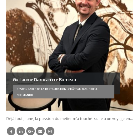
Guillaume Darricarrere Burneau
RESPONSABLE DE LA RESTAURATION - CHÂTEAU D'AUDRIEU -
NORMANDIE
Déjà tout jeune, la passion du métier m’a touché suite à un voyage en…