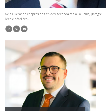
Né à Guérande et après des études secondaires à La Baule, j’intègre
l’école hôtelière…