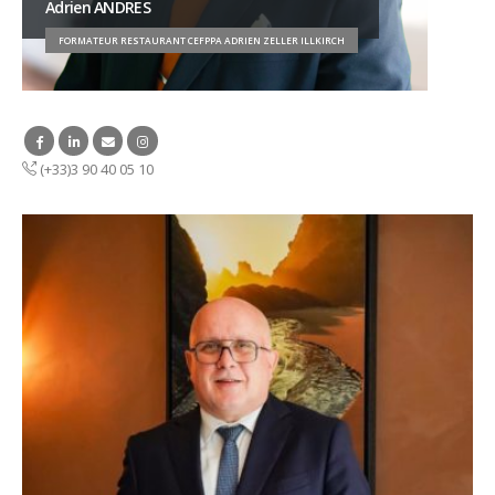
Adrien ANDRES
FORMATEUR RESTAURANT CEFPPA ADRIEN ZELLER ILLKIRCH
(+33)3 90 40 05 10