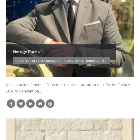
George Paizis
DIRECTEUR DE LA RESTAURATION - RODOS PALACE - RHODES GRÈCE
Je suis actuellement le Directeur de la restauration de « Rodos Palace
Luxury Convention…