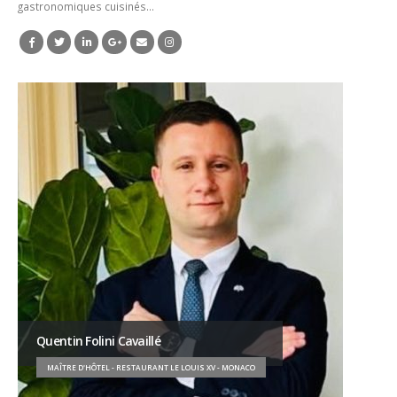
gastronomiques cuisinés…
Quentin Folini Cavaillé
MAÎTRE D'HÔTEL - RESTAURANT LE LOUIS XV - MONACO