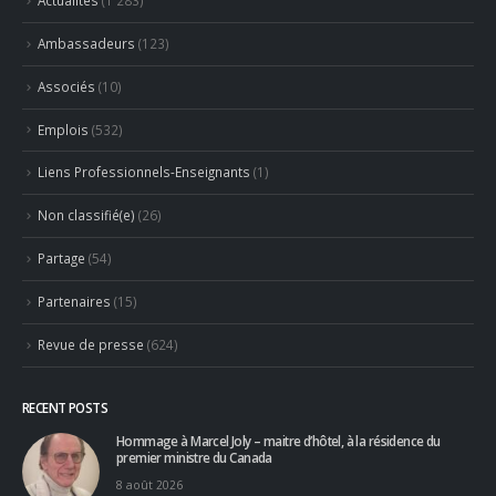
Ambassadeurs
(123)
Associés
(10)
Emplois
(532)
Liens Professionnels-Enseignants
(1)
Non classifié(e)
(26)
Partage
(54)
Partenaires
(15)
Revue de presse
(624)
RECENT POSTS
Hommage à Marcel Joly – maitre d’hôtel, à la résidence du
premier ministre du Canada
8 août 2026