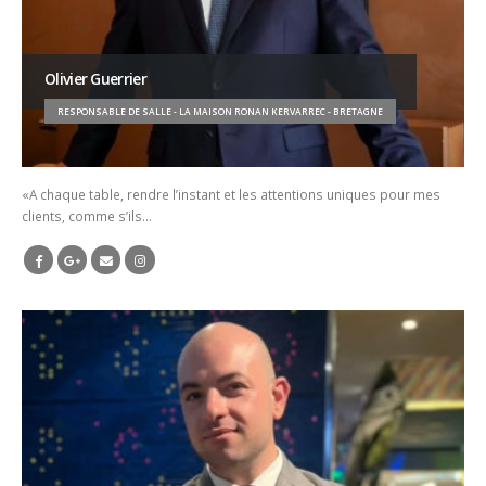
Olivier Guerrier
RESPONSABLE DE SALLE - LA MAISON RONAN KERVARREC - BRETAGNE
«A chaque table, rendre l’instant et les attentions uniques pour mes
clients, comme s’ils…