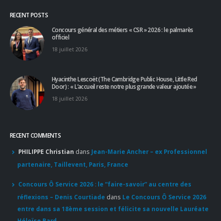
RECENT POSTS
Concours général des métiers « CSR » 2026 : le palmarès
officiel
18 juillet 2026
Hyacinthe Lescoët (The Cambridge Public House, Little Red
Door) : « L’accueil reste notre plus grande valeur ajoutée »
18 juillet 2026
RECENT COMMENTS
PHILIPPE Christian
dans
Jean-Marie Ancher – ex Professionnel
partenaire, Taillevent, Paris, France
Concours Ô Service 2026 : le “faire-savoir” au centre des
réflexions – Denis Courtiade
dans
Le Concours Ô Service 2026
entre dans sa 18ème session et félicite sa nouvelle Lauréate
Héloïse Bard