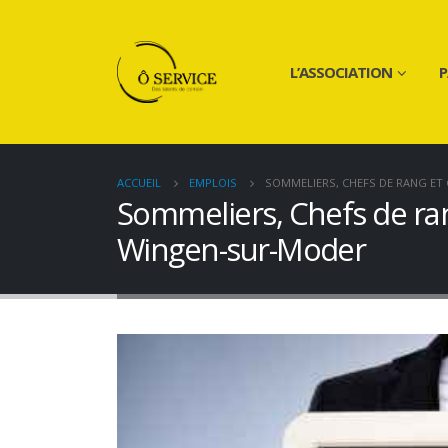
L’ASSOCIATION
P
ACCUEIL
EMPLOIS
SOMMELIERS, CHEFS DE RANG ET
Sommeliers, Chefs de ra
Wingen-sur-Moder