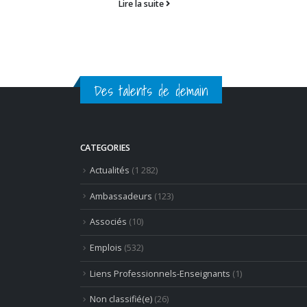
Lire la suite
Des talents de demain
CATEGORIES
Actualités
(1 282)
Ambassadeurs
(123)
Associés
(10)
Emplois
(532)
Liens Professionnels-Enseignants
(1)
Non classifié(e)
(26)