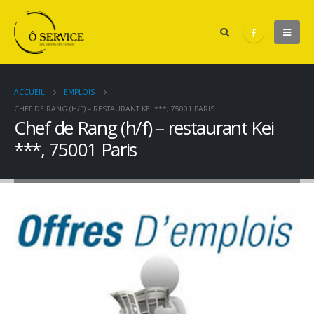
ACCUEIL
EMPLOIS
CHEF DE RANG (H/F) – RESTAURANT KEI ***, 75001 PARIS
Chef de Rang (h/f) – restaurant Kei
***, 75001 Paris