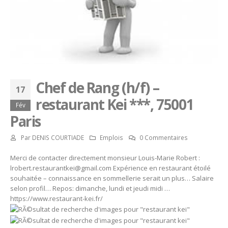
Chef de Rang (h/f) –
17
restaurant Kei ***, 75001
Fév
Paris
Par
DENIS COURTIADE
Emplois
0 Commentaires
Merci de contacter directement monsieur Louis-Marie Robert :
lrobert.restaurantkei@gmail.com Expérience en restaurant étoilé
souhaitée – connaissance en sommellerie serait un plus… Salaire
selon profil… Repos: dimanche, lundi et jeudi midi …
https://www.restaurant-kei.fr/