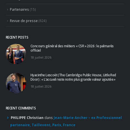
Partage
(54)
Partenaires
(15)
Revue de presse
(624)
RECENT POSTS
Concours général des métiers « CSR » 2026 : le palmarès
officiel
18 juillet 2026
Hyacinthe Lescoët (The Cambridge Public House, Little Red
Door) : « L’accueil reste notre plus grande valeur ajoutée »
18 juillet 2026
RECENT COMMENTS
PHILIPPE Christian
dans
Jean-Marie Ancher – ex Professionnel
partenaire, Taillevent, Paris, France