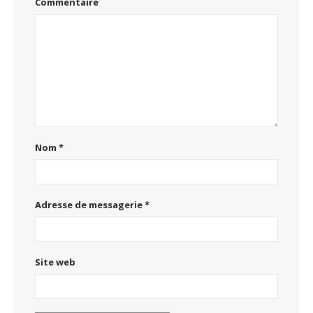
Commentaire
Nom
*
Adresse de messagerie
*
Site web