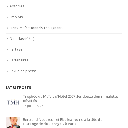
Associés
Emplois
Liens Professionnels-Enseignants
Non classifié(e)
Partage
Partenaires
Revue de presse
LATEST POSTS
Trophée du Maître d’Hôtel 2027 : les douze demi-finalistes
dévoilés
16 juillet 2026
Bertrand Noeureuil et Elsa Jeanvoine à la tête de
L’Orangerie du George V à Paris