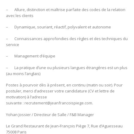
– Allure, distinction et maîtrise parfaite des codes de la relation
avec les clients
– Dynamique, souriant, réactif, polyvalent et autonome
– Connaissances approfondies des règles et des techniques du
service
– Management d’équipe
– La pratique d’une ou plusieurs langues étrangères est un plus
(au moins l’anglais)
Postes à pourvoir dès à présent, en continu (matin ou soir). Pour
postuler, merci d’adresser votre candidature (CV et lettre de
motivation) à l’adresse
suivante :
recrutement@jeanfrancoispiege.com
.
Yohan Jossier / Directeur de Salle / F&B Manager
Le Grand Restaurant de Jean-François Piège 7, Rue d’Aguesseau
75008 Paris