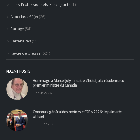
Liens Professionnels-Enseignants
(1)
Non classifié(e)
(26)
Partage
(54)
Partenaires
(15)
Revue de presse
(624)
RECENT POSTS
Hommage à Marcel Joly – maitre d’hôtel, à la résidence du
premier ministre du Canada
8 août 2026
Concours général des métiers « CSR » 2026 : le palmarès
officiel
18 juillet 2026