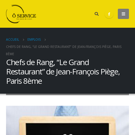
ACCUEIL
EMPLOIS
CHEFS DE RANG, “LE GRAND RESTAURANT” DE JEAN-FRANÇOIS PIÈGE, PARIS
8ÈME
Chefs de Rang, “Le Grand
Restaurant” de Jean-François Piège,
Paris 8ème