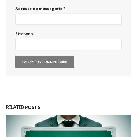
Adresse de messagerie
*
Site web
RELATED
POSTS