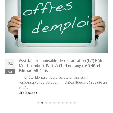
Assistant responsable de restauration (h/f) Hôtel
24
Montalembert, Paris // Chef de rang (h/f) Hôtel
Edouart VII, Paris
Avr
- L’hôtel Montalembert recrute un assistant
responsable restauration - L’hôtel Edouard7 recrute un
chef...
Lire la suite