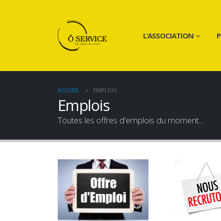
L’ASSOCIATION
P
ACCUEIL
EMPLOIS
Emplois
Toutes les offres d'emplois du moment...