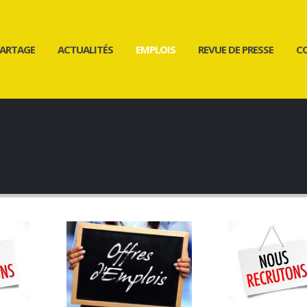
ARTAGE
ACTUALITÉS
EMPLOIS
REVUE DE PRESSE
C