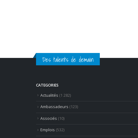
Des talents de demain
CATEGORIES
Actualités
(1 282)
Ambassadeurs
(123)
Associés
(10)
Emplois
(532)