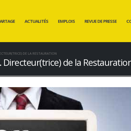
ARTAGE
ACTUALITÉS
EMPLOIS
REVUE DE PRESSE
C
ECTEUR(TRICE) DE LA RESTAURATION
 Directeur(trice) de la Restauratio