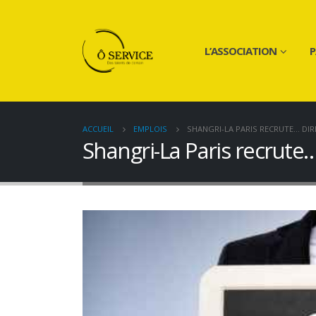
L’ASSOCIATION
P
ACCUEIL
EMPLOIS
SHANGRI-LA PARIS RECRUTE… DIR
Shangri-La Paris recrute…