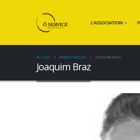
L’ASSOCIATION
P
ACCUEIL
AMBASSADEURS
JOAQUIM BRAZ
Joaquim Braz