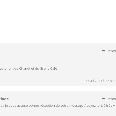
Répo
ieutenant de Charlot et du Grand Café
7 avril 2023 à 22 h 5
tiade
Répo
s / je vous accuse bonne réception de votre message / soyez fort, à très vi