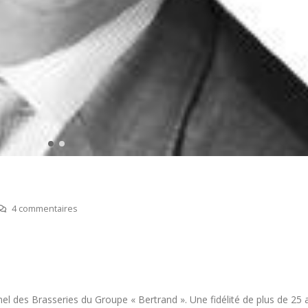
4 commentaires
Bertrand Noeureuil et Elsa
Concours général des m
Jeanvoine à la tête de
« CSR » 2026 : le palma
L’Orangerie du George V à
officiel
18 juillet 2026
t 2026
l des Brasseries du Groupe « Bertrand ». Une fidélité de plus de 25 