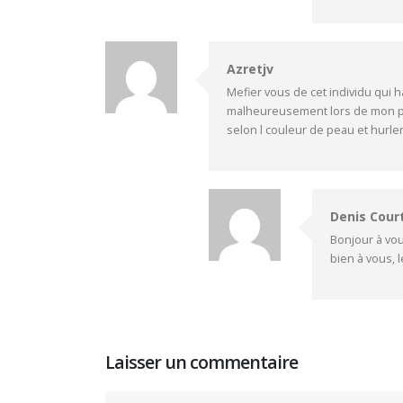
Azretjv
Mefier vous de cet individu qui h
malheureusement lors de mon pas
selon l couleur de peau et hurl
Denis Cour
Bonjour à vou
bien à vous, 
Laisser un commentaire