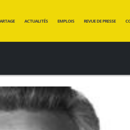
ARTAGE
ACTUALITÉS
EMPLOIS
REVUE DE PRESSE
C