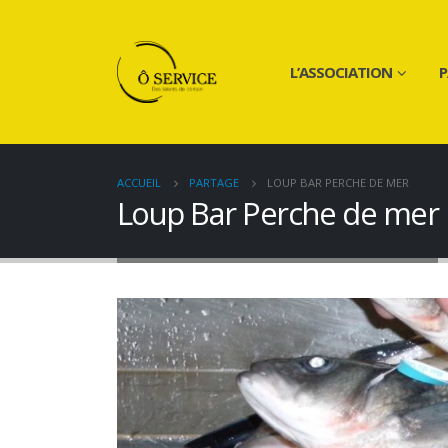
L’ASSOCIATION
P
ACCUEIL
PARTAGE
LOUP BAR PERCHE DE MER
Loup Bar Perche de mer