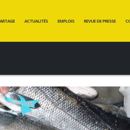
ARTAGE
ACTUALITÉS
EMPLOIS
REVUE DE PRESSE
C