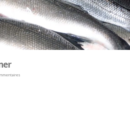
mer
mmentaires