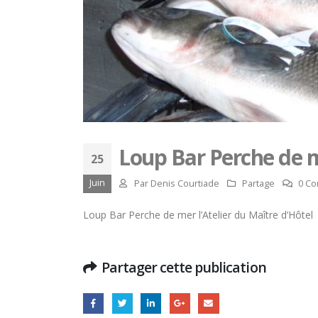
Loup Bar Perche de 
25
Juin
Par
Denis Courtiade
Partage
0 Co
Loup Bar Perche de mer l’Atelier du Maître d’Hôtel
Partager cette publication