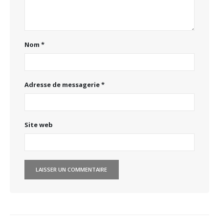
Nom
*
Adresse de messagerie
*
Site web