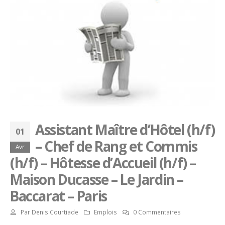
Assistant Maître d’Hôtel (h/f)
01
– Chef de Rang et Commis
Avr
(h/f) – Hôtesse d’Accueil (h/f) –
Maison Ducasse – Le Jardin –
Baccarat – Paris
Par
Denis Courtiade
Emplois
0 Commentaires