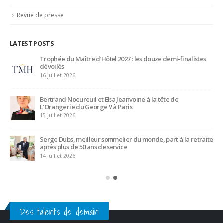
Revue de presse
LATEST POSTS
Trophée du Maître d’Hôtel 2027 : les douze demi-finalistes
dévoilés
16 juillet 2026
Bertrand Noeureuil et Elsa Jeanvoine à la tête de
L’Orangerie du George V à Paris
15 juillet 2026
Serge Dubs, meilleur sommelier du monde, part à la retraite
après plus de 50 ans de service
14 juillet 2026
Des talents de demain