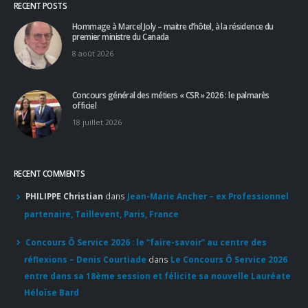
RECENT POSTS
Hommage à Marcel Joly – maitre d’hôtel, à la résidence du
premier ministre du Canada
8 août 2026
Concours général des métiers « CSR » 2026 : le palmarès
officiel
18 juillet 2026
RECENT COMMENTS
PHILIPPE Christian
dans
Jean-Marie Ancher – ex Professionnel
partenaire, Taillevent, Paris, France
Concours Ô Service 2026 : le “faire-savoir” au centre des
réflexions – Denis Courtiade
dans
Le Concours Ô Service 2026
entre dans sa 18ème session et félicite sa nouvelle Lauréate
Héloïse Bard