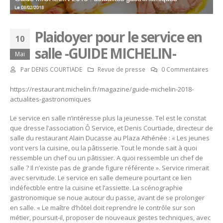
Plaidoyer pour le service en
10
salle -GUIDE MICHELIN-
Mai
Par
DENIS COURTIADE
Revue de presse
0 Commentaires
https://restaurant.michelin.fr/magazine/guide-michelin-2018-
actualites-gastronomiques
Le service en salle n’intéresse plus la jeunesse. Tel est le constat
que dresse l’association Ô Service, et Denis Courtiade, directeur de
salle du restaurant Alain Ducasse au Plaza Athénée : « Les jeunes
vont vers la cuisine, ou la pâtisserie. Tout le monde sait à quoi
ressemble un chef ou un pâtissier. A quoi ressemble un chef de
salle ? Il n’existe pas de grande figure référente ». Service rimerait
avec servitude. Le service en salle demeure pourtant ce lien
indéfectible entre la cuisine et l’assiette. La scénographie
gastronomique se noue autour du passe, avant de se prolonger
en salle. « Le maître d’hôtel doit reprendre le contrôle sur son
métier, poursuit-il, proposer de nouveaux gestes techniques, avec