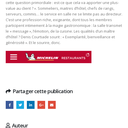
cette question primordiale : est-ce que cela va apporter une plus-
value au client ? ». Sommeliers, maitres d’hôtel, chefs de rangs,
serveurs, commis… le service en salle ne se limite pas au directeur.
C’est une profession riche, exigeante, dont tous les membres
participent intimement à la magie gastronomique : la salle transmet
le « message », l’émotion, de la cuisine. Les qualités d’un maître
d’hôtel ? Denis Courtiade sourit : « Exemplarité, bienveillance et
générosité ». Et le sourire, donc.
Partager cette publication
Auteur