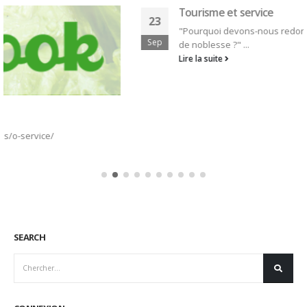
Tourisme et service
23
"Pourquoi devons-nous redonner au service ses lettres
Sep
de noblesse ?" ...
Lire la suite
SEARCH
CONNEXION
Identifiant
Mot de passe