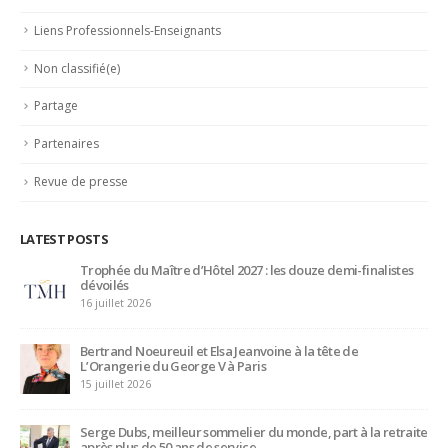
Liens Professionnels-Enseignants
Non classifié(e)
Partage
Partenaires
Revue de presse
LATEST POSTS
Trophée du Maître d’Hôtel 2027 : les douze demi-finalistes
dévoilés
16 juillet 2026
Bertrand Noeureuil et Elsa Jeanvoine à la tête de
L’Orangerie du George V à Paris
15 juillet 2026
Serge Dubs, meilleur sommelier du monde, part à la retraite
après plus de 50 ans de service