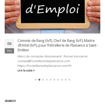
Commis de Rang (h/f), Chef de Rang (h/f), Maitre
06
d’Hôtel (h/f), pour l’Hôtellerie de Plaisance à Saint-
Emilion
Fév
Merci de contacter directement : Ronan Kervarrec
contact@hostelleriedeplaisance.com
https://hostelleriedeplaisance.com/fr/
Lire la suite
SEARCH