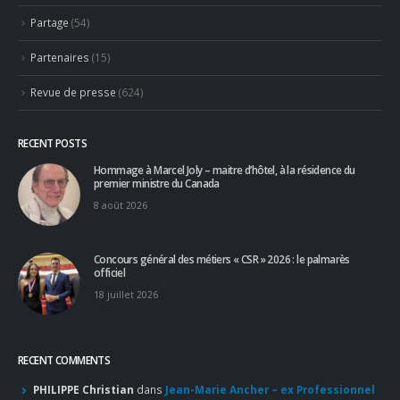
Partage
(54)
Partenaires
(15)
Revue de presse
(624)
RECENT POSTS
Hommage à Marcel Joly – maitre d’hôtel, à la résidence du
premier ministre du Canada
8 août 2026
Concours général des métiers « CSR » 2026 : le palmarès
officiel
18 juillet 2026
RECENT COMMENTS
PHILIPPE Christian
dans
Jean-Marie Ancher – ex Professionnel