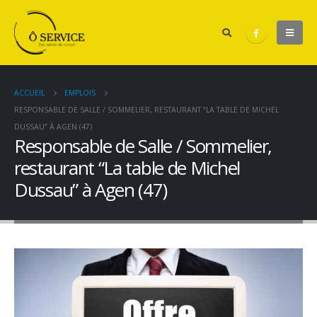
ACCUEIL
EMPLOIS
RESPONSABLE DE SALLE / SOMMELIER, RESTAURANT “LA TABLE DE MICHEL
DUSSAU” À AGEN (47)
Responsable de Salle / Sommelier,
restaurant “La table de Michel
Dussau” à Agen (47)