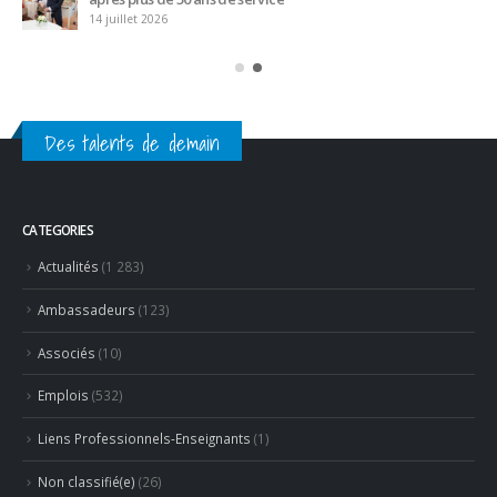
14 juillet 2026
Des talents de demain
CATEGORIES
Actualités
(1 283)
Ambassadeurs
(123)
Associés
(10)
Emplois
(532)
Liens Professionnels-Enseignants
(1)
Non classifié(e)
(26)