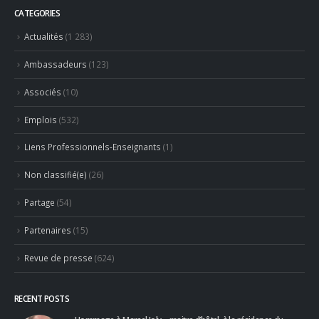
14 juillet 2026
Des talents de demain
CATEGORIES
Actualités
(1 283)
Ambassadeurs
(123)
Associés
(10)
Emplois
(532)
Liens Professionnels-Enseignants
(1)
Non classifié(e)
(26)