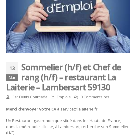
Sommelier (h/f) et Chef de
13
rang (h/f) – restaurant La
Mar
Laiterie – Lambersart 59130
Par
Denis Courtiade
Emplois
0 Commentaires
Merci d’envoyer votre CV à
service@lalaiterie.fr
Un Restaurant gastronomique situé dans les Hauts-de-France,
dans la métropole Lilloise, à Lambersart, recherche son Sommelier
(H/F)