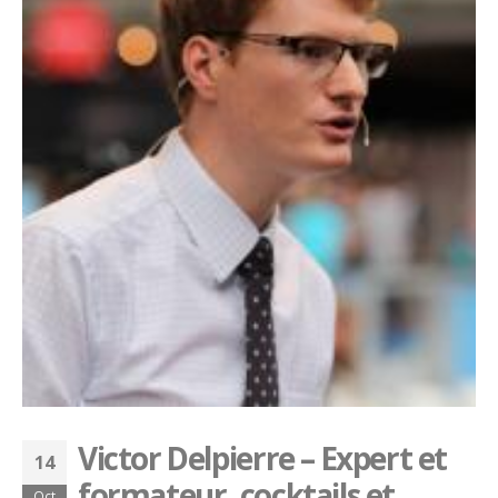
Victor Delpierre – Expert et
14
formateur, cocktails et
Oct