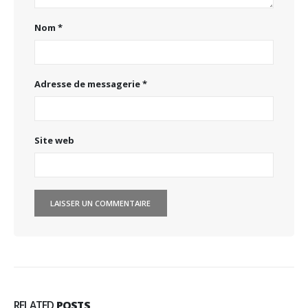
Nom
*
Adresse de messagerie
*
Site web
RELATED
POSTS