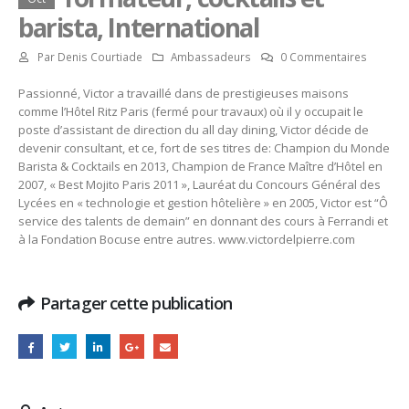
barista, International
Par
Denis Courtiade
Ambassadeurs
0 Commentaires
Passionné, Victor a travaillé dans de prestigieuses maisons
comme l’Hôtel Ritz Paris (fermé pour travaux) où il y occupait le
poste d’assistant de direction du all day dining, Victor décide de
devenir consultant, et ce, fort de ses titres de: Champion du Monde
Barista & Cocktails en 2013, Champion de France Maître d’Hôtel en
2007, « Best Mojito Paris 2011 », Lauréat du Concours Général des
Lycées en « technologie et gestion hôtelière » en 2005, Victor est “Ô
service des talents de demain” en donnant des cours à Ferrandi et
à la Fondation Bocuse entre autres. www.victordelpierre.com
Partager cette publication