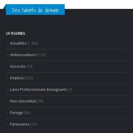
valises après 40 ans de services
5 juillet 2026
Des talents de demain
CATEGORIES
Actualités
(1 282)
Ambassadeurs
(123)
Associés
(10)
Emplois
(532)
Liens Professionnels-Enseignants
(1)
Non classifié(e)
(26)