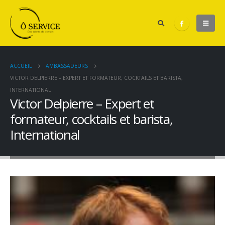
ACCUEIL
AMBASSADEURS
VICTOR DELPIERRE – EXPERT ET FORMATEUR, COCKTAILS ET BARISTA,
INTERNATIONAL
Victor Delpierre – Expert et
formateur, cocktails et barista,
International