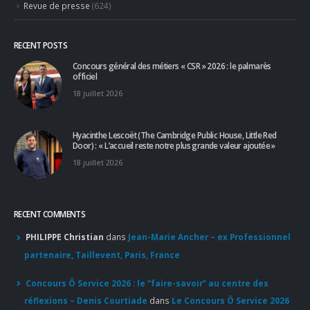
Partage
(54)
Partenaires
(15)
Revue de presse
(624)
RECENT POSTS
Concours général des métiers « CSR » 2026 : le palmarès
officiel
18 juillet 2026
Hyacinthe Lescoët (The Cambridge Public House, Little Red
Door) : « L’accueil reste notre plus grande valeur ajoutée »
18 juillet 2026
RECENT COMMENTS
PHILIPPE Christian
dans
Jean-Marie Ancher – ex Professionnel