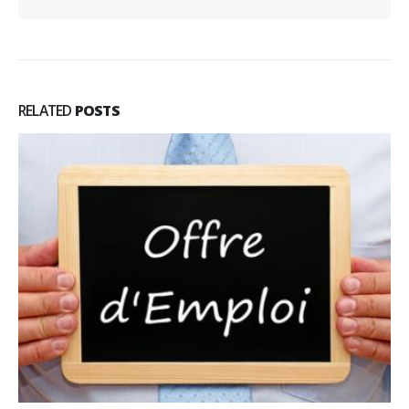
RELATED
POSTS
Maître d’Hôtel (et Chefs de partie), restaurant