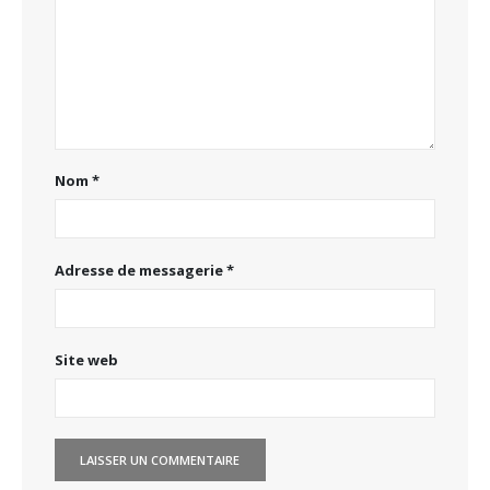
Nom
*
Adresse de messagerie
*
Site web