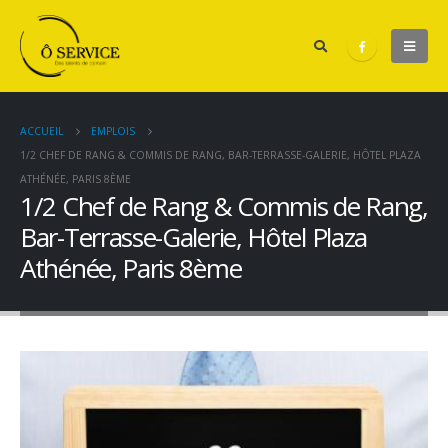
ACCUEIL
EMPLOIS
1/2 CHEF DE RANG & COMMIS DE RANG, BAR-TERRASSE-GALERIE, HÔTEL PLAZA
ATHÉNÉE, PARIS 8ÈME
1/2 Chef de Rang & Commis de Rang,
Bar-Terrasse-Galerie, Hôtel Plaza
Athénée, Paris 8ème