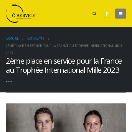
ACCUEIL
ACTUALITÉS
2ÈME PLACE EN SERVICE POUR LA FRANCE AU TROPHÉE INTERNATIONAL MILLE
2023 …
2ème place en service pour la France
au Trophée International Mille 2023
…