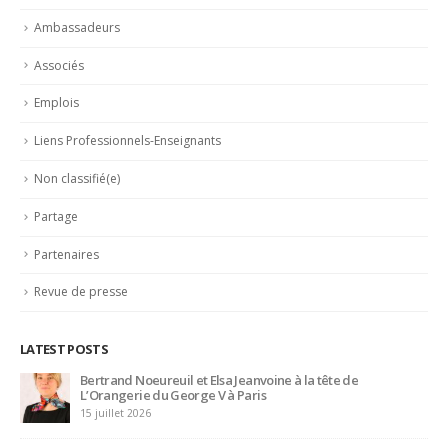
CATEGORIES
Actualités
Ambassadeurs
Associés
Emplois
Liens Professionnels-Enseignants
Non classifié(e)
Partage
Partenaires
Revue de presse
LATEST POSTS
Concours général des métiers « CSR » 2026 : le palmarès