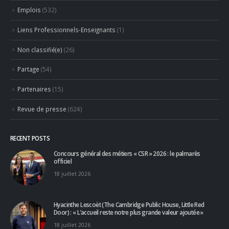
Ambassadeurs
(123)
Associés
(10)
Emplois
(532)
Liens Professionnels-Enseignants
(1)
Non classifié(e)
(26)
Partage
(54)
Partenaires
(15)
Revue de presse
(624)
RECENT POSTS
Concours général des métiers « CSR » 2026 : le palmarès
officiel
18 juillet 2026