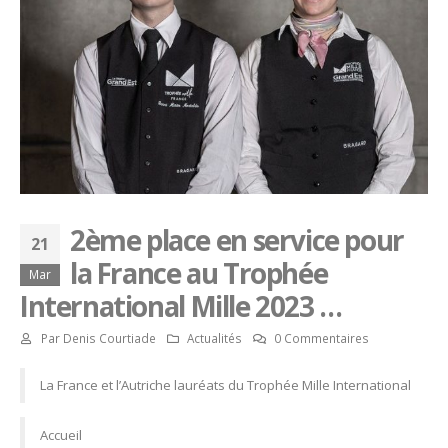
2ème place en service pour
21
la France au Trophée
Mar
International Mille 2023 …
Par
Denis Courtiade
Actualités
0 Commentaires
La France et l’Autriche lauréats du Trophée Mille International
Accueil