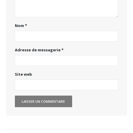
Nom
*
Adresse de messagerie
*
Site web