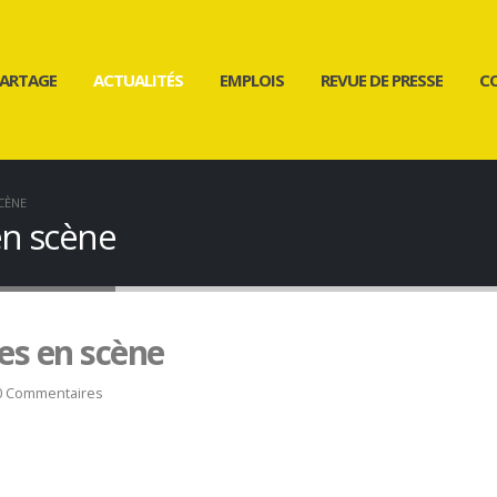
ARTAGE
ACTUALITÉS
EMPLOIS
REVUE DE PRESSE
C
CÈNE
en scène
es en scène
0 Commentaires