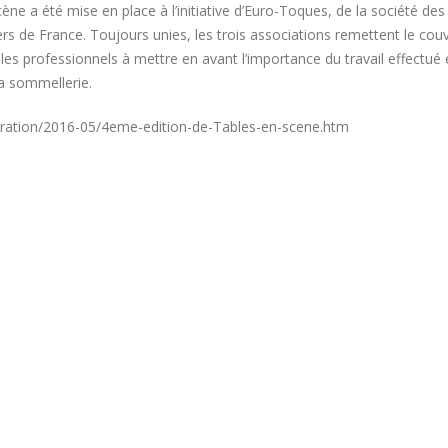
ène a été mise en place à l’initiative d’Euro-Toques, de la société des
ers de France. Toujours unies, les trois associations remettent le cou
les professionnels à mettre en avant l’importance du travail effectué 
 la sommellerie.
tauration/2016-05/4eme-edition-de-Tables-en-scene.htm