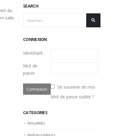
SEARCH
vert du
en salle
CONNEXION
Identifiant
Mot de
passe
Se souvenir de moi
Mot de passe oublié ?
CATEGORIES
Actualités
Ambassadeurs