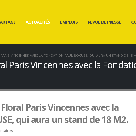
ARTAGE
ACTUALITÉS
EMPLOIS
REVUE DE PRESSE
C
 PARIS VINCENNES AVEC LA FONDATION PAUL BOCUSE, QUI AURA UN STAND DE 18 M
al Paris Vincennes avec la Fondat
Floral Paris Vincennes avec la
E, qui aura un stand de 18 M2.
ntaires