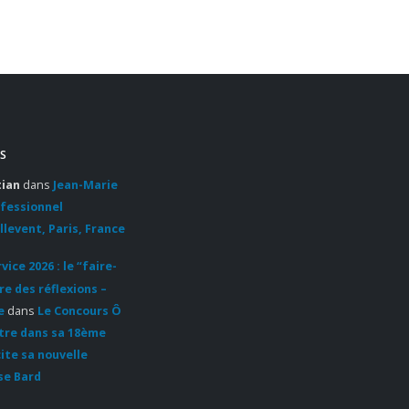
https://fr.gaultmillau.com/news/la-
mythique-course-des-cafes-
est-de-retour-a-paris-apres-
13-ans-d-absence-
Lire la suite
S
Serg
30
méti
tian
dans
Jean-Marie
ofessionnel
Jan
https
llevent, Paris, France
resta
01/s
ice 2026 : le “faire-
meti
re des réflexions –
(67) 
e
dans
Le Concours Ô
copro
ntre dans sa 18ème
Four
cite sa nouvelle
Lire 
se Bard