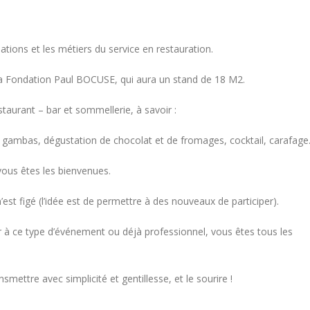
tions et les métiers du service en restauration.
la Fondation Paul BOCUSE, qui aura un stand de 18 M2.
aurant – bar et sommellerie, à savoir :
– gambas, dégustation de chocolat et de fromages, cocktail, carafag
vous êtes les bienvenues.
n’est figé (l’idée est de permettre à des nouveaux de participer).
er à ce type d’événement ou déjà professionnel, vous êtes tous les
smettre avec simplicité et gentillesse, et le sourire !