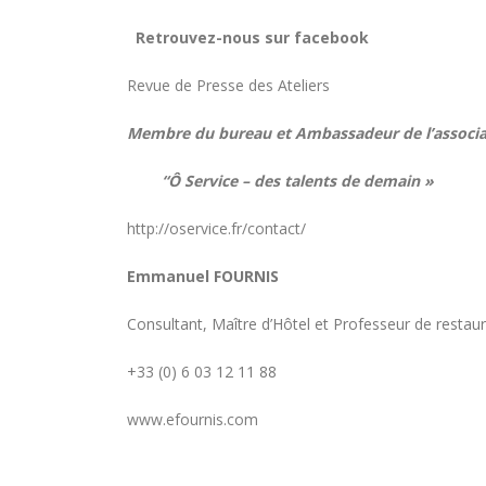
Paris
18 juillet 2026
15 juille
Retrouvez-nous sur facebook
Hyacinthe Lescoët (The
Cambridge Public House, Little
Revue de Presse des Ateliers
Red Door) : « L’accueil reste
notre plus grande valeur ajoutée »
Membre du bureau et Ambassadeur de l’associ
ans de 
18 juillet 2026
14 juille
“
Ô Service
– des talents de demain »
Trophée du Maître d’Hôtel
2027 : les douze demi-
finalistes dévoilés
http://oservice.fr/contact/
16 juillet 2026
5 juillet
Emmanuel FOURNIS
Consultant, Maître d’Hôtel et Professeur de restau
+33 (0) 6 03 12 11 88
www.efournis.com