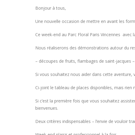
Bonjour à tous,
Une nouvelle occasion de mettre en avant les forma
Ce week-end au Parc Floral Paris Vincennes avec 
Nous réaliserons des démonstrations autour du rest
– découpes de fruits, flambages de saint-jacques 
Si vous souhaitez nous aider dans cette aventure, 
Ci-joint le tableau de places disponibles, mais rien 
Si c’est la première fois que vous souhaitez assist
bienvenues.
Deux critères indispensables – l’envie de vouloir tran
Week-end plaisir et professionnel à la fois