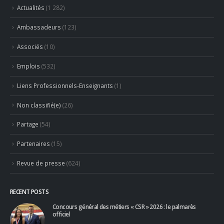
Actualités
(1 282)
Ambassadeurs
(123)
Associés
(10)
Emplois
(532)
Liens Professionnels-Enseignants
(1)
Non classifié(e)
(26)
Partage
(54)
Partenaires
(15)
Revue de presse
(624)
RECENT POSTS
Concours général des métiers « CSR » 2026 : le palmarès
officiel