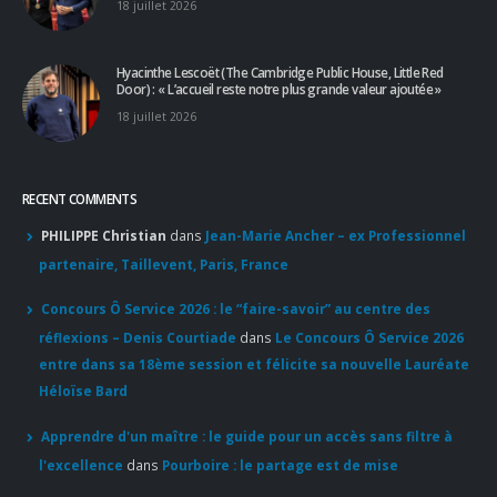
18 juillet 2026
Hyacinthe Lescoët (The Cambridge Public House, Little Red
Door) : « L’accueil reste notre plus grande valeur ajoutée »
18 juillet 2026
RECENT COMMENTS
PHILIPPE Christian
dans
Jean-Marie Ancher – ex Professionnel
partenaire, Taillevent, Paris, France
Concours Ô Service 2026 : le “faire-savoir” au centre des
réflexions – Denis Courtiade
dans
Le Concours Ô Service 2026
entre dans sa 18ème session et félicite sa nouvelle Lauréate
Héloïse Bard
Apprendre d'un maître : le guide pour un accès sans filtre à
l'excellence
dans
Pourboire : le partage est de mise