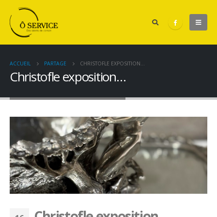
ACCUEIL
PARTAGE
CHRISTOFLE EXPOSITION…
Christofle exposition…
Christofle exposition…