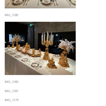
IMG_1285
IMG_1282
IMG_1281
IMG_1279