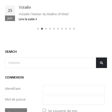
Pomme Poire
25
Pomme & Poire l'Atelier du Maître d'Hôtel
Juin
Lire la suite
SEARCH
CONNEXION
Identifiant
Mot de passe
Se souvenir de moi