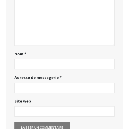
Nom
*
Adresse de messagerie
*
Site web