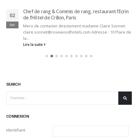
Chef de rang & Commis de rang, restaurant l’Ecrin
02
de l’Hôtel de Crillon, Paris
Avr
Merci de contacter directement madame Claire Sonnet:
claire.sonnet@rosewoodhotels.com Adresse : 10 Place de
la...
Lire la suite
SEARCH
CONNEXION
Identifiant