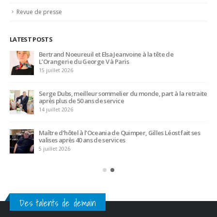
Revue de presse
LATEST POSTS
Bertrand Noeureuil et Elsa Jeanvoine à la tête de
L’Orangerie du George V à Paris
15 juillet 2026
Serge Dubs, meilleur sommelier du monde, part à la retraite
après plus de 50 ans de service
14 juillet 2026
Maître d’hôtel à l’Oceania de Quimper, Gilles Léost fait ses
valises après 40 ans de services
5 juillet 2026
Des talents de demain