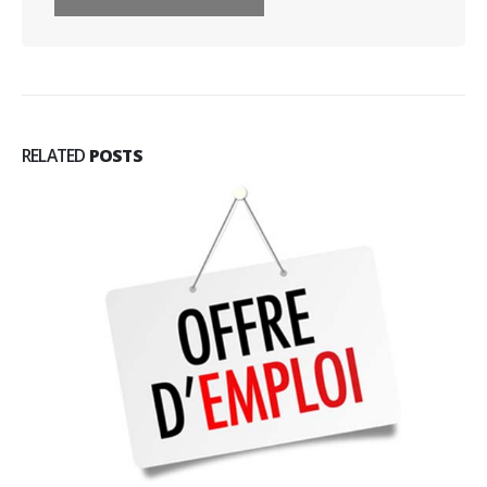
RELATED
POSTS