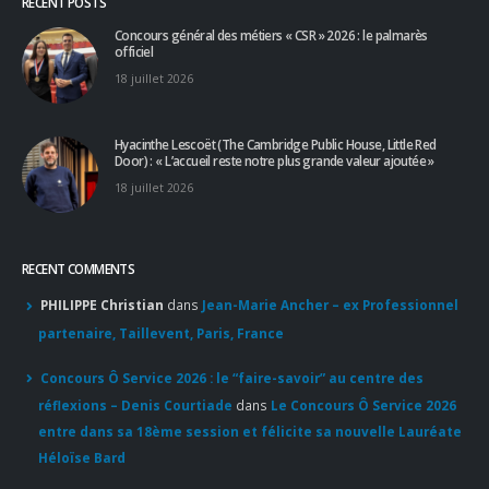
RECENT POSTS
Concours général des métiers « CSR » 2026 : le palmarès
officiel
18 juillet 2026
Hyacinthe Lescoët (The Cambridge Public House, Little Red
Door) : « L’accueil reste notre plus grande valeur ajoutée »
18 juillet 2026
RECENT COMMENTS
PHILIPPE Christian
dans
Jean-Marie Ancher – ex Professionnel
partenaire, Taillevent, Paris, France
Concours Ô Service 2026 : le “faire-savoir” au centre des
réflexions – Denis Courtiade
dans
Le Concours Ô Service 2026
entre dans sa 18ème session et félicite sa nouvelle Lauréate
Héloïse Bard