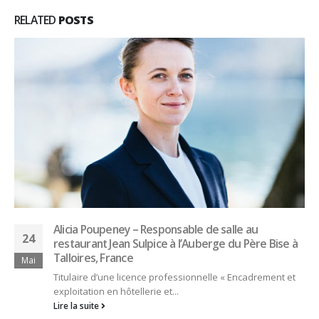
RELATED
POSTS
Alicia Poupeney – Responsable de salle au
24
restaurant Jean Sulpice à l’Auberge du Père Bise à
Talloires, France
Mai
Titulaire d’une licence professionnelle « Encadrement et
exploitation en hôtellerie et...
Lire la suite