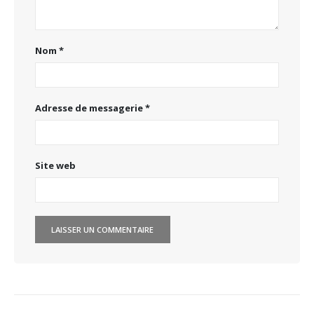
Nom
*
Adresse de messagerie
*
Site web