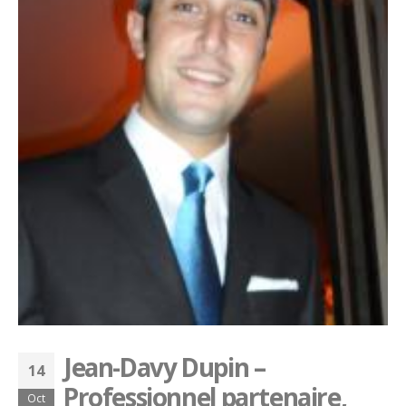
Jean-Davy Dupin –
14
Professionnel partenaire,
Oct