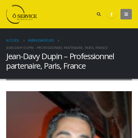
ACCUEIL
AMBASSADEURS
JEAN-DAVY DUPIN – PROFESSIONNEL PARTENAIRE, PARIS, FRANCE
Jean-Davy Dupin – Professionnel
partenaire, Paris, France