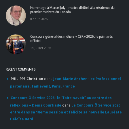
18 juillet 2026
RECENT COMMENTS
PHILIPPE Christian
dans
Jean-Marie Ancher – ex Professionnel
partenaire, Taillevent, Paris, France
Concours Ô Service 2026 : le “faire-savoir” au centre des
réflexions – Denis Courtiade
dans
Le Concours Ô Service 2026
entre dans sa 18ème session et félicite sa nouvelle Lauréate
Héloïse Bard
Apprendre d'un maître : le guide pour un accès sans filtre à
l'excellence
dans
Pourboire : le partage est de mise