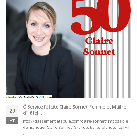
Ô Service félicite Claire Sonnet: Femme et Maître
29
d’Hôtel…
Sep
http://classement.atabula.com/claire-sonnet/ Impossible
de manquer Claire Sonnet. Grande, belle, blonde, l’œil vif
:...