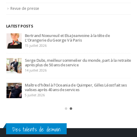
15 juillet 2026
Serge Dubs, meilleur sommelier du monde, part à la retraite
après plus de 50 ans de service
14 juillet 2026
Maître d’hôtel à l’Oceania de Quimper, Gilles Léost fait ses
valises après 40 ans de services
5 juillet 2026
Des talents de demain
CATEGORIES
Actualités
(1 282)
Ambassadeurs
(123)