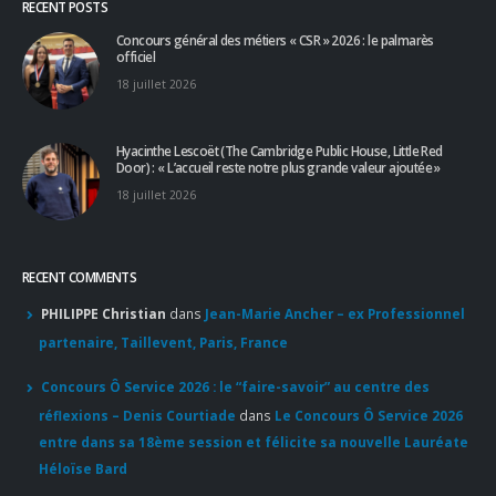
Door) : « L’accueil reste notre plus grande valeur ajoutée »
18 juillet 2026
RECENT COMMENTS
PHILIPPE Christian
dans
Jean-Marie Ancher – ex Professionnel
partenaire, Taillevent, Paris, France
Concours Ô Service 2026 : le “faire-savoir” au centre des
réflexions – Denis Courtiade
dans
Le Concours Ô Service 2026
entre dans sa 18ème session et félicite sa nouvelle Lauréate
Héloïse Bard
Apprendre d'un maître : le guide pour un accès sans filtre à
l'excellence
dans
Pourboire : le partage est de mise