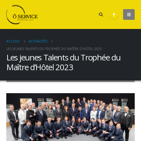
ACCUEIL
ACTUALITÉS
LES JEUNES TALENTS DU TROPHÉE DU MAÎTRE D’HÔTEL 2023
Les jeunes Talents du Trophée du
Maître d’Hôtel 2023