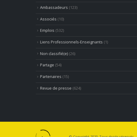
Ambassadeurs
(123)
Associés
(10)
Emplois
(532)
Liens Professionnels-Enseignants
(1)
Non classifié(e)
(26)
Partage
(54)
Partenaires
(15)
Revue de presse
(624)
© Copyright 2020. Tous droits réservés.