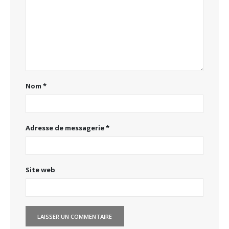
Nom
*
Adresse de messagerie
*
Site web