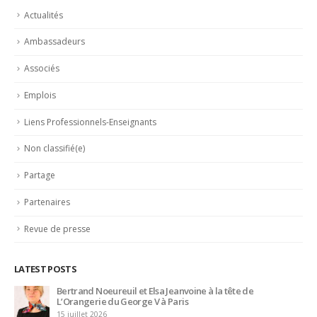
Actualités
Ambassadeurs
Associés
Emplois
Liens Professionnels-Enseignants
Non classifié(e)
Partage
Partenaires
Revue de presse
LATEST POSTS
Bertrand Noeureuil et Elsa Jeanvoine à la tête de
L’Orangerie du George V à Paris
15 juillet 2026