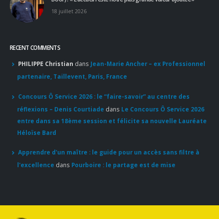
18 juillet 2026
RECENT COMMENTS
PHILIPPE Christian
dans
Jean-Marie Ancher – ex Professionnel
partenaire, Taillevent, Paris, France
Concours Ô Service 2026 : le “faire-savoir” au centre des
réflexions – Denis Courtiade
dans
Le Concours Ô Service 2026
entre dans sa 18ème session et félicite sa nouvelle Lauréate
Héloïse Bard
Apprendre d'un maître : le guide pour un accès sans filtre à
l'excellence
dans
Pourboire : le partage est de mise