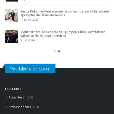
Serge Dubs, meilleur sommelier du monde, part à la retraite
après plus de 50 ans de service
14 juillet 2026
Maître d’hôtel à l’Oceania de Quimper, Gilles Léost fait ses
valises après 40 ans de services
5 juillet 2026
Des talents de demain
CATEGORIES
Actualités
(1 282)
Ambassadeurs
(123)