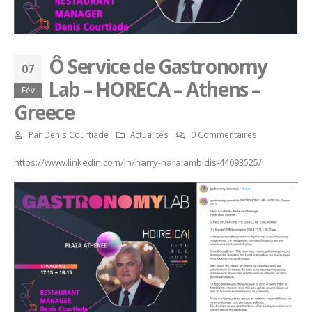
Ô Service de Gastronomy
07
Lab – HORECA – Athens –
Fév
Greece
Par
Denis Courtiade
Actualités
0 Commentaires
https://www.linkedin.com/in/harry-haralambidis-44093525/