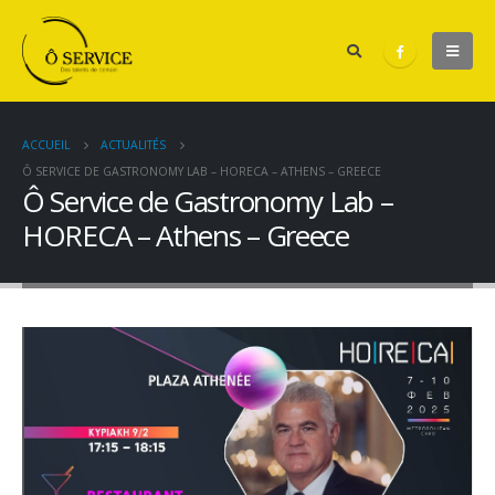
ACCUEIL
ACTUALITÉS
Ô SERVICE DE GASTRONOMY LAB – HORECA – ATHENS – GREECE
Ô Service de Gastronomy Lab –
HORECA – Athens – Greece