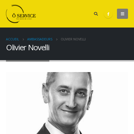
ACCUEIL
AMBASSADEURS
OLIVIER NOVELLI
Olivier Novelli