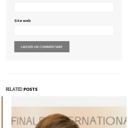
Site web
RELATED
POSTS