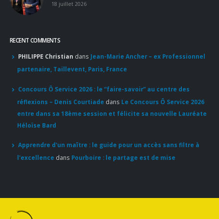
8 août 2026
Concours général des métiers « CSR » 2026 : le palmarès
officiel
18 juillet 2026
RECENT COMMENTS
PHILIPPE Christian
dans
Jean-Marie Ancher – ex Professionnel
partenaire, Taillevent, Paris, France
Concours Ô Service 2026 : le “faire-savoir” au centre des
réflexions – Denis Courtiade
dans
Le Concours Ô Service 2026
entre dans sa 18ème session et félicite sa nouvelle Lauréate
Héloïse Bard
Apprendre d'un maître : le guide pour un accès sans filtre à
l'excellence
dans
Pourboire : le partage est de mise