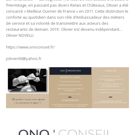
l’Hermitage, en passant pas divers Relais et Châteaux, Olivier a été
consacré « Meilleur Ouvrier de France » en 2011. Cette distinction le
conforte au quotidien dans son rôle d’Ambassadeur des métiers
de service et sa volonté de transmettre aux acteurs des
restaurants de demain. 2019 : Olivier est devenu indépendant…
Olivier NOVELLI
https://www.onoconseil.fr/
jolivier69@yahoo.fr