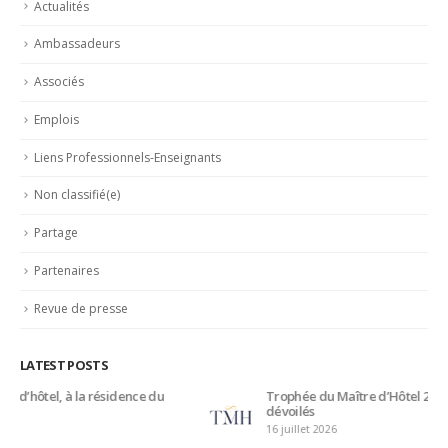
Se souvenir de moi
Mot de passe oublié ?
CATEGORIES
Actualités
Ambassadeurs
Associés
Emplois
Liens Professionnels-Enseignants
Non classifié(e)
Partage
Partenaires
Revue de presse