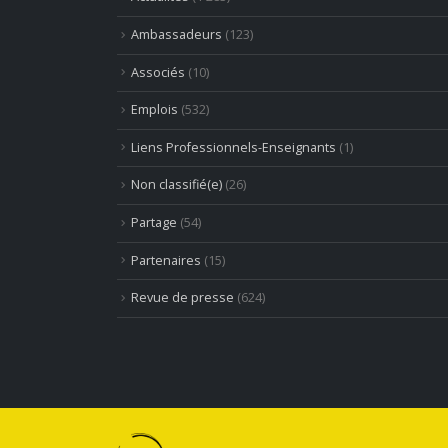
Ambassadeurs
(123)
Associés
(10)
Emplois
(532)
Liens Professionnels-Enseignants
(1)
Non classifié(e)
(26)
Partage
(54)
Partenaires
(15)
Revue de presse
(624)