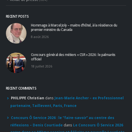
RECENT POSTS
Hommage à Marcel Joly – maitre d’hôtel, à la résidence du
premier ministre du Canada
8 août 2026
Concours général des métiers « CSR » 2026 : le palmarès
officiel
18 juillet 2026
RECENT COMMENTS
PHILIPPE Christian
dans
Jean-Marie Ancher – ex Professionnel
partenaire, Taillevent, Paris, France
Concours Ô Service 2026 : le “faire-savoir” au centre des
réflexions – Denis Courtiade
dans
Le Concours Ô Service 2026
entre dans sa 18ème session et félicite sa nouvelle Lauréate