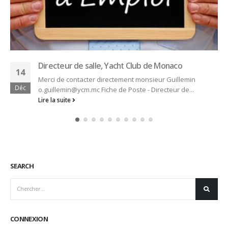
de Monaco
ieur Guillemin
irecteur de...
SEARCH
CONNEXION