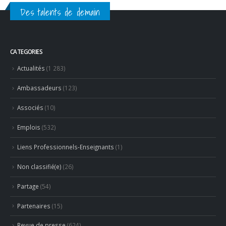
Des talents de demain
CATEGORIES
Actualités
(1 283)
Ambassadeurs
(123)
Associés
(10)
Emplois
(532)
Liens Professionnels-Enseignants
(1)
Non classifié(e)
(26)
Partage
(54)
Partenaires
(15)
Revue de presse
(624)