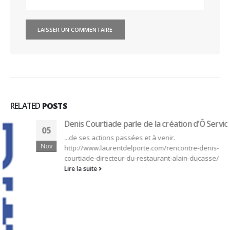
RELATED
POSTS
Denis Courtiade parle de la création d’Ô Service
05
...de ses actions passées et à venir.
Nov
http://www.laurentdelporte.com/rencontre-denis-
courtiade-directeur-du-restaurant-alain-ducasse/
Lire la suite