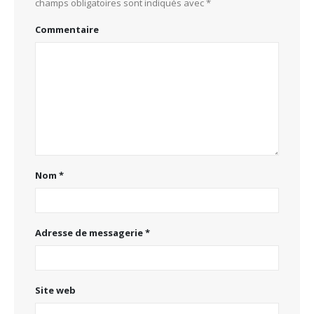
champs obligatoires sont indiqués avec
*
Commentaire
Nom
*
Adresse de messagerie
*
Site web