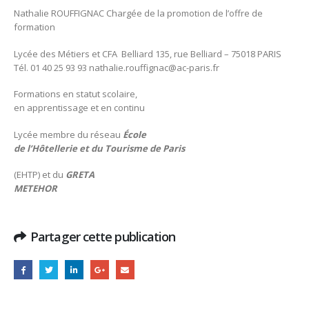
Nathalie ROUFFIGNAC Chargée de la promotion de l’offre de
formation
Lycée des Métiers et CFA Belliard 135, rue Belliard – 75018 PARIS
Tél. 01 40 25 93 93 nathalie.rouffignac@ac-paris.fr
Formations en statut scolaire,
en apprentissage et en continu
Lycée membre du réseau
École
de l’Hôtellerie et du Tourisme de Paris
(EHTP) et du
GRETA
METEHOR
Partager cette publication