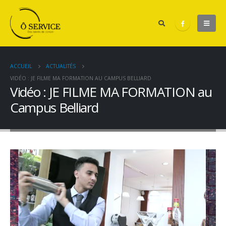
ACCUEIL
ACTUALITÉS
VIDÉO : JE FILME MA FORMATION AU CAMPUS BELLIARD
Vidéo : JE FILME MA FORMATION au
Campus Belliard