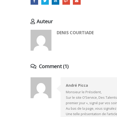
Auteur
DENIS COURTIADE
Comment (1)
André Picca
Monsieur le Président,
Sur le site O’Service, Des Talent
premier jour », signé par vos soi
Au bas de la page, vous signalez 
Une telle présentation de l’artic