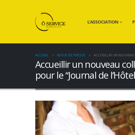
L’ASSOCIATION
P
ACCUEIL
REVUE DE PRESSE
ACCUEILLIR UN NOUVEAU 
Accueillir un nouveau coll
pour le “Journal de l’Hôte