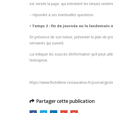
est versée la paye, qui entretient les tenues vestime
– répondre à ses éventuelles questions.
• Temps 3 : fin de journée ou le lendemain 
En présence de son tuteur, présenter le plan de pro
semaines qui suivent.
Lui indiquer les sources d’information qu’il peut uti
l’entreprise.
https://www.lhotellerie-restauration.fr/journal/ges
Partager cette publication