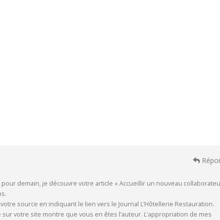
Répo
s pour demain, je découvre votre article « Accueillir un nouveau collaborateur
ns.
votre source en indiquant le lien vers le Journal L’Hôtellerie Restauration.
le sur votre site montre que vous en êtes l’auteur. L’appropriation de mes