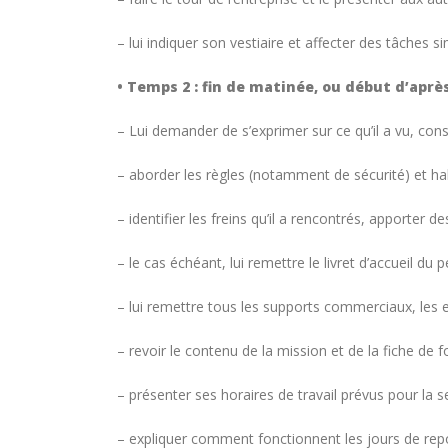
– lui indiquer son vestiaire et affecter des tâches 
• Temps 2 : fin de matinée, ou début d’après
– Lui demander de s’exprimer sur ce qu’il a vu, const
– aborder les règles (notamment de sécurité) et habi
– identifier les freins qu’il a rencontrés, apporter d
– le cas échéant, lui remettre le livret d’accueil du p
– lui remettre tous les supports commerciaux, les e
– revoir le contenu de la mission et de la fiche de f
– présenter ses horaires de travail prévus pour la s
– expliquer comment fonctionnent les jours de repo