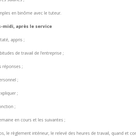
simples en binôme avec le tuteur.
-midi, après le service
até, appris ;
tudes de travail de l’entreprise ;
es réponses ;
ersonnel ;
xpliquer ;
onction ;
emaine en cours et les suivantes ;
s, le règlement intérieur, le relevé des heures de travail, quand et 