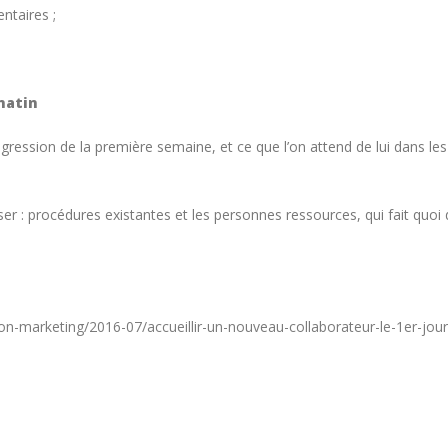
ntaires ;
matin
gression de la première semaine, et ce que l’on attend de lui dans les
liser : procédures existantes et les personnes ressources, qui fait quoi
tion-marketing/2016-07/accueillir-un-nouveau-collaborateur-le-1er-jou