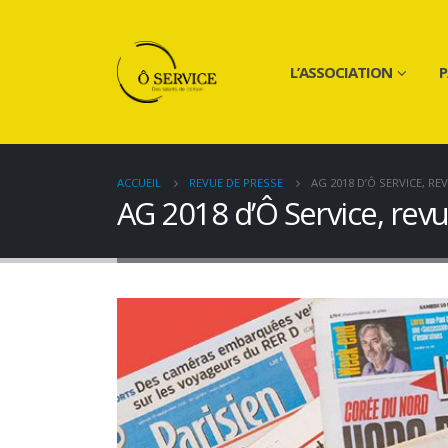
L’ASSOCIATION
P
ACCUEIL
REVUE DE PRESSE
AG 2018 D’Ô SERVICE, RE
AG 2018 d’Ô Service, rev