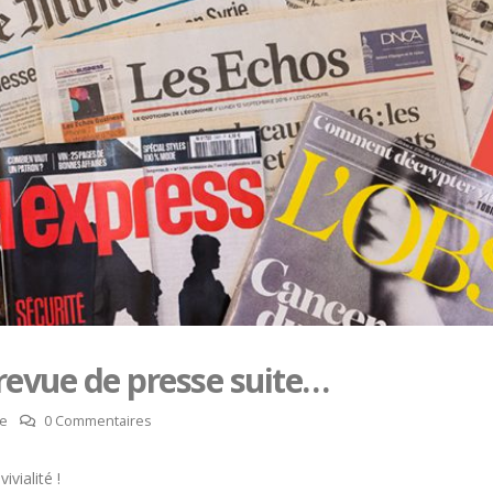
 revue de presse suite…
se
0 Commentaires
vialité !