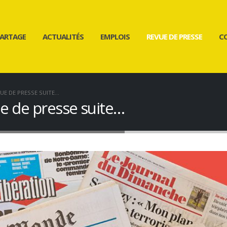
ARTAGE
ACTUALITÉS
EMPLOIS
REVUE DE PRESSE
C
VUE DE PRESSE SUITE…
ue de presse suite…