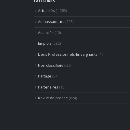
CATEGORIES
Actualités
(1 283)
Ambassadeurs
(123)
Associés
(10)
Emplois
(532)
Liens Professionnels-Enseignants
(1)
Non classifié(e)
(26)
Partage
(54)
Partenaires
(15)
Revue de presse
(624)