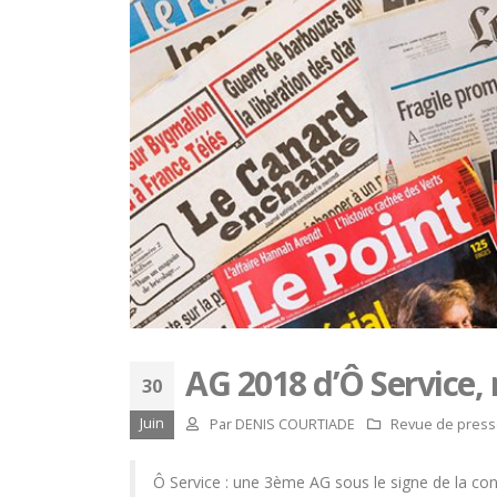
AG 2018 d’Ô Service,
30
Juin
Par
DENIS COURTIADE
Revue de pres
Ô Service : une 3ème AG sous le signe de la convi