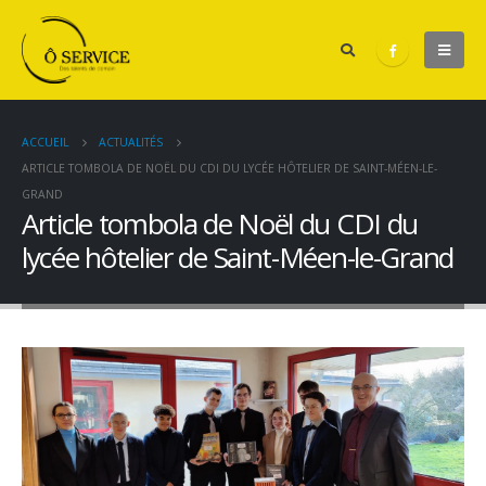
ACCUEIL
ACTUALITÉS
ARTICLE TOMBOLA DE NOËL DU CDI DU LYCÉE HÔTELIER DE SAINT-MÉEN-LE-
GRAND
Article tombola de Noël du CDI du
lycée hôtelier de Saint-Méen-le-Grand