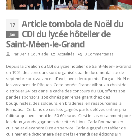
Article tombola de Noël du
17
CDI du lycée hôtelier de
Jan
Saint-Méen-le-Grand
Par
Denis Courtiade
Actualités
0 Commentaires
Depuis la création du CDI du lycée hôtelier de Saint-Méen-le-Grand
en 1995, des concours sont organisés par le documentaliste de
septembre aux vacances d’avril, avec deux points d’orgue : Noël et
les vacances de Pâques. Cette année, Franck Vilboux a choisi de
distribuer 24 lots dans le cadre des concours du CDI, offerts soit
par des sponsors, soit chinés par l’enseignant chez des
bouquinistes, des soldeurs, en braderies, en ressourceries, à
Emmaüs… Certains de ces lots gagnés par les élèves ont un prix
éditeur qui avoisinent les 50-60 euros. C’est le cas notamment pour
les deux grands gagnants de cette édition : Carla Boumahdi en
cuisine et Alexandre Bize en service. Carla a gagné un tablier de
cuisinier et le dictionnaire des chefs Ferrandi des éditions BPI ;