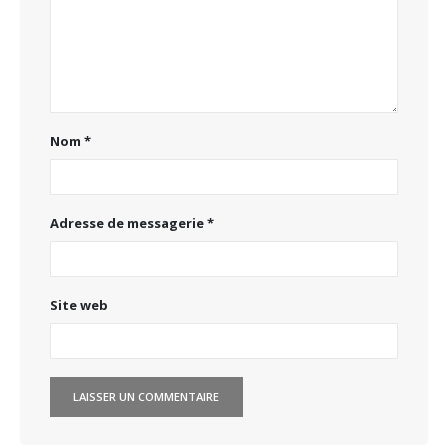
Nom
*
Adresse de messagerie
*
Site web