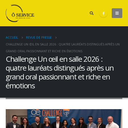
ACCUEIL
REVUE DE PRESSE
CHALLENGE UN ŒIL EN SALLE 2026 : QUATRE LAURÉATS DISTINGUÉS APRÈS UN
GRAND ORAL PASSIONNANT ET RICHE EN ÉMOTIONS
Challenge Un œil en salle 2026 :
quatre lauréats distingués après un
grand oral passionnant et riche en
émotions