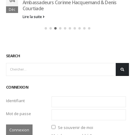
CONNEXION
Identifiant
Mot de passe
Se souvenir de moi
Mot de passe oublié ?
CATEGORIES
Actualités
Ambassadeurs
Associés
Emplois
Liens Professionnels-Enseignants