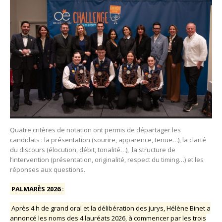
Quatre critères de notation ont permis de départager les
candidats : la présentation (sourire, apparence, tenue…), la clarté
du discours (élocution, débit, tonalité…), la structure de
l’intervention (présentation, originalité, respect du timing…) et les
réponses aux questions.
PALMARÈS 2026 :
Après 4 h de grand oral et la délibération des jurys, Hélène Binet a
annoncé les noms des 4 lauréats 2026, à commencer par les trois