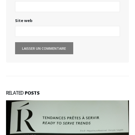
Site web
RELATED
POSTS