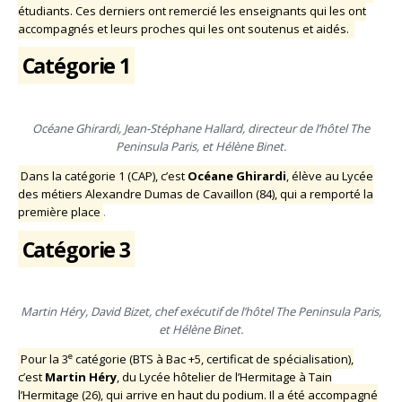
étudiants. Ces derniers ont remercié les enseignants qui les ont
accompagnés et leurs proches qui les ont soutenus et aidés.
Catégorie 1
Océane Ghirardi, Jean-Stéphane Hallard, directeur de l’hôtel The
Peninsula Paris, et Hélène Binet.
Dans la catégorie 1 (CAP), c’est
Océane Ghirardi
, élève au Lycée
des métiers Alexandre Dumas de Cavaillon (84), qui a remporté la
première place
.
Catégorie 3
Martin Héry, David Bizet, chef exécutif de l’hôtel The Peninsula Paris,
et Hélène Binet.
e
Pour la 3
catégorie (BTS à Bac +5, certificat de spécialisation),
c’est
Martin Héry
, du Lycée hôtelier de l’Hermitage à Tain
l’Hermitage (26), qui arrive en haut du podium. Il a été accompagné