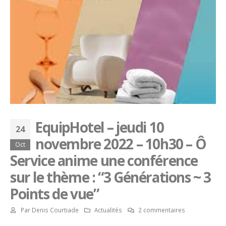
EquipHotel – jeudi 10
24
novembre 2022 – 10h30 – Ô
Oct
Service anime une conférence
sur le thème : “3 Générations ~ 3
Points de vue”
Par
Denis Courtiade
Actualités
2 commentaires