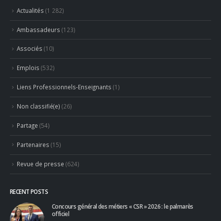
Actualités
(1 282)
Ambassadeurs
(123)
Associés
(10)
Emplois
(532)
Liens Professionnels-Enseignants
(1)
Non classifié(e)
(26)
Partage
(54)
Partenaires
(15)
Revue de presse
(624)
RECENT POSTS
Concours général des métiers « CSR » 2026 : le palmarès
officiel