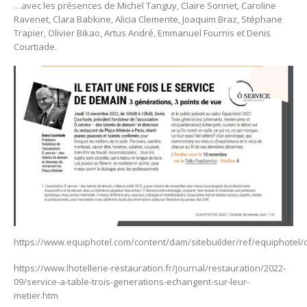
…avec les présences de Michel Tanguy, Claire Sonnet, Caroline
Ravenet, Clara Babkine, Alicia Clemente, Joaquim Braz, Stéphane
Trapier, Olivier Bikao, Artus André, Emmanuel Fournis et Denis
Courtiade.
https://www.equiphotel.com/content/dam/sitebuilder/ref/equiphot
https://www.lhotellerie-restauration.fr/journal/restauration/2022-
09/service-a-table-trois-generations-echangent-sur-leur-
metier.htm