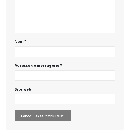
Nom
*
Adresse de messagerie
*
Site web