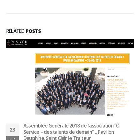
RELATED
POSTS
Assemblée Générale 2018 de l’association “Ô
23
Service – des talents de demain”… Pavillon
Dauphine, Saint Clair le Traiteur
Juin