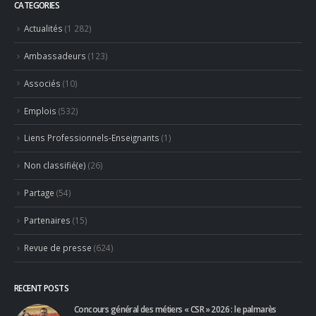
CATEGORIES
Actualités
(1 282)
Ambassadeurs
(123)
Associés
(10)
Emplois
(532)
Liens Professionnels-Enseignants
(1)
Non classifié(e)
(26)
Partage
(54)
Partenaires
(15)
Revue de presse
(624)
RECENT POSTS
Concours général des métiers « CSR » 2026 : le palmarès