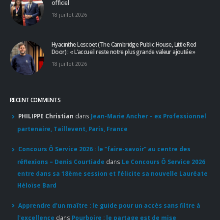
officiel
18 juillet 2026
Hyacinthe Lescoët (The Cambridge Public House, Little Red
Door) : « L’accueil reste notre plus grande valeur ajoutée »
18 juillet 2026
RECENT COMMENTS
PHILIPPE Christian
dans
Jean-Marie Ancher – ex Professionnel
partenaire, Taillevent, Paris, France
Concours Ô Service 2026 : le “faire-savoir” au centre des
réflexions – Denis Courtiade
dans
Le Concours Ô Service 2026
entre dans sa 18ème session et félicite sa nouvelle Lauréate
Héloïse Bard
Apprendre d'un maître : le guide pour un accès sans filtre à
l'excellence
dans
Pourboire : le partage est de mise