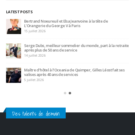
LATEST POSTS
Bertrand Noeureuil et Elsa Jeanvoine à la tête de
L’Orangerie du George V à Paris
15 juillet 2026
Serge Dubs, meilleur sommelier du monde, part à la retraite
après plus de 50 ans de service
14 juillet 2026
Maître d’hôtel à l’Oceania de Quimper, Gilles Léost fait ses
valises après 40 ans de services
5 juillet 2026
Des talents de demain