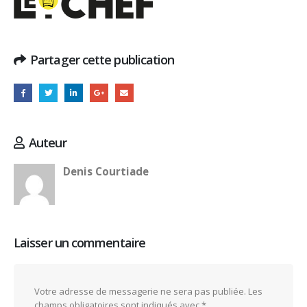
Partager cette publication
Auteur
Denis Courtiade
Laisser un commentaire
Votre adresse de messagerie ne sera pas publiée.
Les
champs obligatoires sont indiqués avec
*