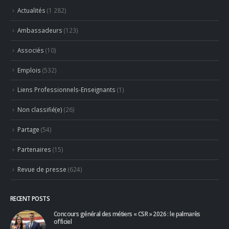
Actualités
(1 282)
Ambassadeurs
(123)
Associés
(10)
Emplois
(532)
Liens Professionnels-Enseignants
(1)
Non classifié(e)
(26)
Partage
(54)
Partenaires
(15)
Revue de presse
(624)
RECENT POSTS
Concours général des métiers « CSR » 2026 : le palmarès
officiel