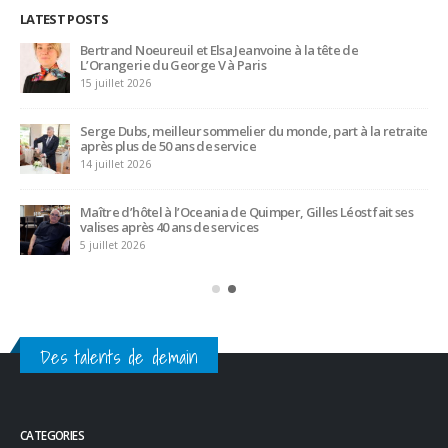
LATEST POSTS
Bertrand Noeureuil et Elsa Jeanvoine à la tête de
L’Orangerie du George V à Paris
15 juillet 2026
Serge Dubs, meilleur sommelier du monde, part à la retraite
après plus de 50 ans de service
14 juillet 2026
Maître d’hôtel à l’Oceania de Quimper, Gilles Léost fait ses
valises après 40 ans de services
5 juillet 2026
Des talents de demain
CATEGORIES