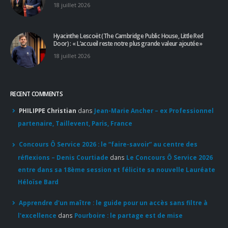
18 juillet 2026
Hyacinthe Lescoët (The Cambridge Public House, Little Red
Door) : « L’accueil reste notre plus grande valeur ajoutée »
18 juillet 2026
RECENT COMMENTS
PHILIPPE Christian
dans
Jean-Marie Ancher – ex Professionnel
partenaire, Taillevent, Paris, France
Concours Ô Service 2026 : le “faire-savoir” au centre des
réflexions – Denis Courtiade
dans
Le Concours Ô Service 2026
entre dans sa 18ème session et félicite sa nouvelle Lauréate
Héloïse Bard
Apprendre d'un maître : le guide pour un accès sans filtre à
l'excellence
dans
Pourboire : le partage est de mise