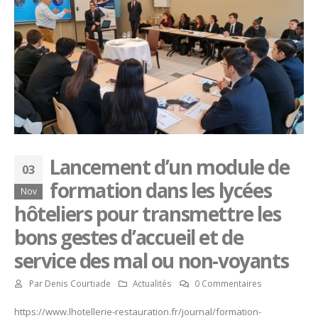
Lancement d’un module de
03
formation dans les lycées
Nov
hôteliers pour transmettre les
bons gestes d’accueil et de
service des mal ou non-voyants
Par
Denis Courtiade
Actualités
0 Commentaires
https://www.lhotellerie-restauration.fr/journal/formation-