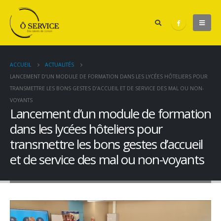
ACCUEIL
ACTUALITÉS
LANCEMENT D’UN MODULE DE FORMATION DANS LES LYCÉES HÔTELIERS POUR
TRANSMETTRE LES BONS GESTES D’ACCUEIL ET DE SERVICE DES MAL OU NON-
VOYANTS
Lancement d’un module de formation
dans les lycées hôteliers pour
transmettre les bons gestes d’accueil
et de service des mal ou non-voyants