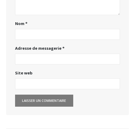
Nom
*
Adresse de messagerie
*
Site web