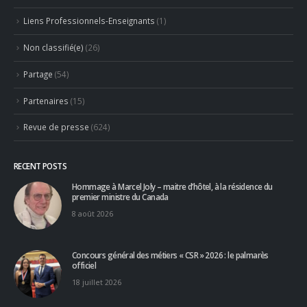
Associés
(10)
Emplois
(532)
Liens Professionnels-Enseignants
(1)
Non classifié(e)
(26)
Partage
(54)
Partenaires
(15)
Revue de presse
(624)
RECENT POSTS
Hommage à Marcel Joly – maitre d’hôtel, à la résidence du
premier ministre du Canada
8 août 2026