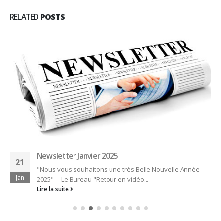
RELATED
POSTS
Appel à candidature Trophée National Royal
25