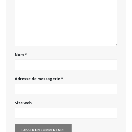
Nom
*
Adresse de messagerie
*
Site web