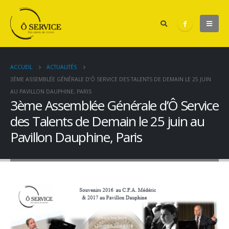
ACCUEIL
ACTUALITÉS
3ÈME ASSEMBLÉE GÉNÉRALE D’Ô SERVICE DES TALENTS DE DEMAIN LE 25 JUIN
AU PAVILLON DAUPHINE, PARIS
3ème Assemblée Générale d’Ô Service
des Talents de Demain le 25 juin au
Pavillon Dauphine, Paris