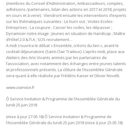
(membres du Conseil d’Administration, Ambassadeurs, comptes,
adhésions /partenaires, bilan des actions en 2017 et 2018, projets
en cours et à venir). Viendront ensuite les interventions d’experts
sur les thématiques suivantes : Le burn out ; Visites Ecoles-
Entreprises ; La coupure ; Casser les codes, les dépasser ;
Dynamiser notre image ; Jeunes en situation de Handicap ; Maître
d’Hôtel 2.0 & l’I.A ; SOS recrutement…
A midi s’ouvrira le débat « Ensemble, créons du lien », avant le
cocktail déjeunatoire (Saint-Clair Traiteur). L’après-midi, place aux
Ateliers des Arts Vivants animés par les partenaires de
l’association, avec notamment des échanges entre jeunes talents
et professionnels présents. La clôture de l’Assemblée Générale
sera quant à elle réalisée par Frédéric Kaiser et Olivier Novelli.
www.oservice.fr
Ô Service Invitation & Programme de l’Assemblée Générale du
lundi 25 juin 2018
(mise à jour 27.05.18)
Ô Service Invitation & Programme de
l’Assemblée Générale du lundi 25 juin 2018 (mise à jour 25.05.18)