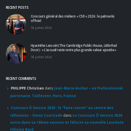
RECENT POSTS
Concours général des métiers « CSR » 2026 : le palmarès
officiel
18 juillet 2026
Hyacinthe Lescoët (The Cambridge Public House, Little Red
Door) : « L’accueil reste notre plus grande valeur ajoutée »
18 juillet 2026
RECENT COMMENTS
PHILIPPE Christian
dans
Jean-Marie Ancher – ex Professionnel
partenaire, Taillevent, Paris, France
Concours Ô Service 2026 : le “faire-savoir” au centre des
réflexions – Denis Courtiade
dans
Le Concours Ô Service 2026
entre dans sa 18ème session et félicite sa nouvelle Lauréate
Héloïse Bard