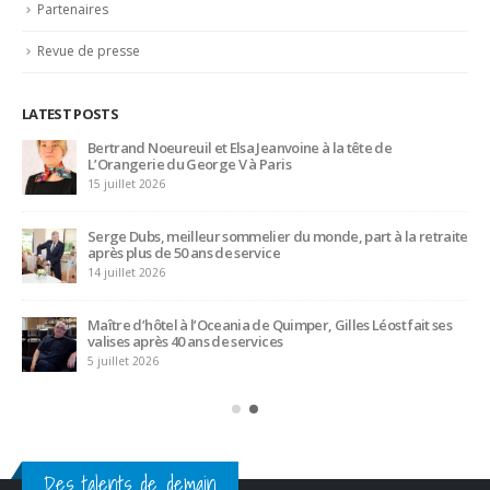
Partenaires
Revue de presse
LATEST POSTS
Bertrand Noeureuil et Elsa Jeanvoine à la tête de
L’Orangerie du George V à Paris
15 juillet 2026
Serge Dubs, meilleur sommelier du monde, part à la retraite
après plus de 50 ans de service
14 juillet 2026
Maître d’hôtel à l’Oceania de Quimper, Gilles Léost fait ses
valises après 40 ans de services
5 juillet 2026
Des talents de demain