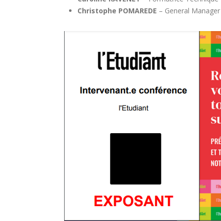
Christophe POMAREDE
– General Manager –