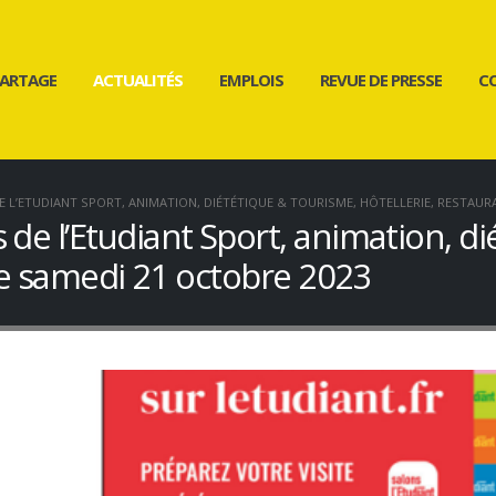
ARTAGE
ACTUALITÉS
EMPLOIS
REVUE DE PRESSE
C
E L’ETUDIANT SPORT, ANIMATION, DIÉTÉTIQUE & TOURISME, HÔTELLERIE, RESTAUR
 de l’Etudiant Sport, animation, d
 ce samedi 21 octobre 2023