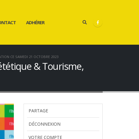
ONTACT
ADHÉRER
ATION CE SAMEDI 21 OCTOBRE 2023
iététique & Tourisme,
PARTAGE
DÉCONNEXION
VOTRE COMPTE