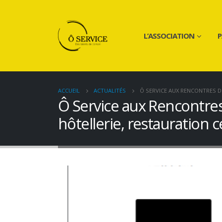
L’ASSOCIATION
P
ACCUEIL
ACTUALITÉS
Ô SERVICE AUX RENCONTRES D
Ô Service aux Rencontres
hôtellerie, restauration