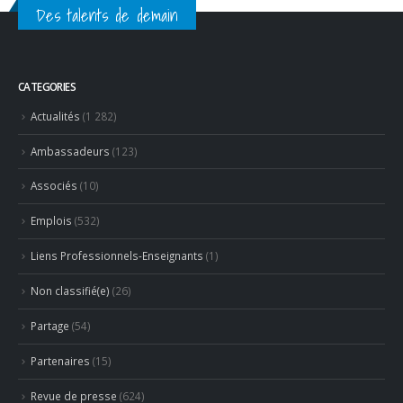
Des talents de demain
CATEGORIES
Actualités
(1 282)
Ambassadeurs
(123)
Associés
(10)
Emplois
(532)
Liens Professionnels-Enseignants
(1)
Non classifié(e)
(26)
Partage
(54)
Partenaires
(15)
Revue de presse
(624)