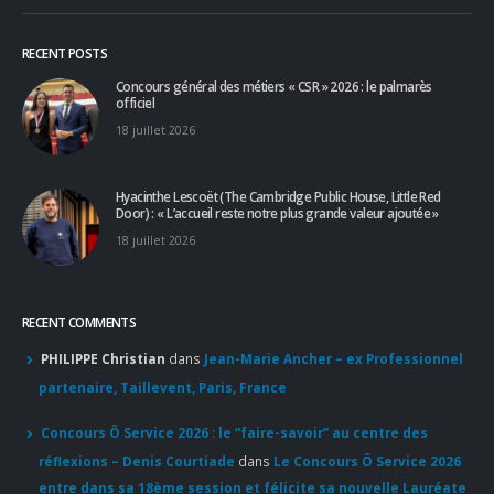
RECENT POSTS
Concours général des métiers « CSR » 2026 : le palmarès
officiel
18 juillet 2026
Hyacinthe Lescoët (The Cambridge Public House, Little Red
Door) : « L’accueil reste notre plus grande valeur ajoutée »
18 juillet 2026
RECENT COMMENTS
PHILIPPE Christian
dans
Jean-Marie Ancher – ex Professionnel
partenaire, Taillevent, Paris, France
Concours Ô Service 2026 : le “faire-savoir” au centre des
réflexions – Denis Courtiade
dans
Le Concours Ô Service 2026
entre dans sa 18ème session et félicite sa nouvelle Lauréate