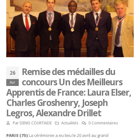
Remise des médailles du
26
concours Un des Meilleurs
Avr
Apprentis de France: Laura Elser,
Charles Groshenry, Joseph
Legros, Alexandre Drillet
Par
DENIS COURTIADE
Actualités
0 Commentaires
PARIS (75)
La cérémonie a eu lieu le 20 avril au grand