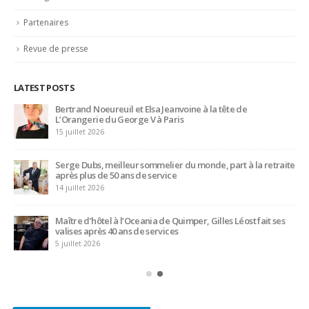
Partenaires
Revue de presse
LATEST POSTS
Bertrand Noeureuil et Elsa Jeanvoine à la tête de
L’Orangerie du George V à Paris
15 juillet 2026
Serge Dubs, meilleur sommelier du monde, part à la retraite
après plus de 50 ans de service
14 juillet 2026
Maître d’hôtel à l’Oceania de Quimper, Gilles Léost fait ses
valises après 40 ans de services
5 juillet 2026