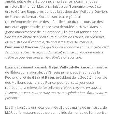
amphithéâtre de la Sorbonne, en présence notamment des
ministers
Emmanuel Macron, ministre de l’Économie, avec à sa
droite Gérard Rapp, président de la société des Meilleurs Ouvriers
de France, et Bernard Cordier, secrétaire général.
La cérémonie de remise des médailles d’or du concours Un des
meilleurs apprentis de France s’est déroulée le 20 avril dans le
grand amphithéâtre de la Sorbonne. Elle était organisée par la
Société nationale des Meilleurs ouvriers de France, en présence
du ministre de l’Économie, de l’Industrie et du Numérique,
Emmanuel Macron.
“
Ce qui fait une économie et une société, c’est
l’ambition collective, le goût du travail, tout ce qui vous permettra
d’être ce que vous avez envie d’être”,
a-t-il souligné.
Étaient également présents
Najat Vallaud
–
Belkacem,
ministre
de l’Éducation nationale, de l’Enseignement supérieur et de la
Recherche, et de
Gérard Rapp,
président de la Société nationale
des Meilleurs ouvriers de France, pour qui cette jeunesse
représente la relève de l’excellence : “
Nous croyons en vous et
j’espère que vous saurez transmettre aux générations futures votre
passion
.”
Les 314 lauréats ont reçu leur médaille des mains de ministres, de
MOF, de formateurs et de personnalités du monde de l’entreprise.