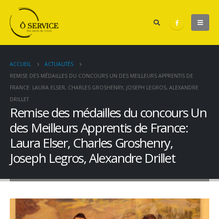
ACCUEIL
ACTUALITÉS
REMISE DES MÉDAILLES DU CONCOURS UN DES MEILLEURS APPRENTIS DE
FRANCE: LAURA ELSER, CHARLES GROSHENRY, JOSEPH LEGROS, ALEXANDRE
DRILLET
Remise des médailles du concours Un
des Meilleurs Apprentis de France:
Laura Elser, Charles Groshenry,
Joseph Legros, Alexandre Drillet