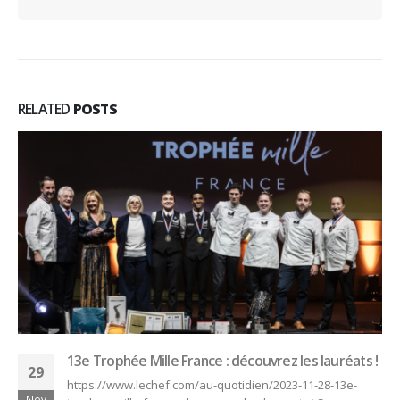
RELATED
POSTS
13e Trophée Mille France : découvrez les lauréats !
29
https://www.lechef.com/au-quotidien/2023-11-28-13e-
Nov