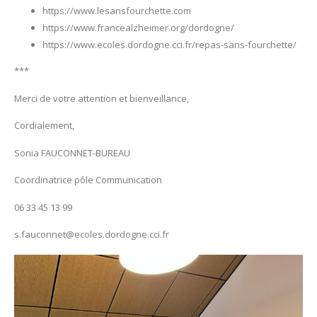
https://www.lesansfourchette.com
https://www.francealzheimer.org/dordogne/
https://www.ecoles.dordogne.cci.fr/repas-sans-fourchette/
***
Merci de votre attention et bienveillance,
Cordialement,
Sonia FAUCONNET-BUREAU
Coordinatrice pôle Communication
06 33 45 13 99
s.fauconnet@ecoles.dordogne.cci.fr