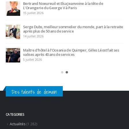
Bertrand Noeureuil et Elsa Jeanvoine à la tête de
L’Orangerie du George V à Paris
15 juillet 2026
Serge Dubs, meilleur sommelier du monde, part à la retraite
après plus de 50 ans de service
14 juillet 2026
Maître d’hôtel à l’Oceania de Quimper, Gilles Léost fait ses
valises après 40 ans de services
5 juillet 2026
Des talents de demain
CATEGORIES
Actualités
(1 282)