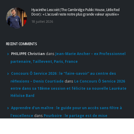
Hyacinthe Lescoët (The Cambridge Public House, Little Red
Door) : « L’accueil reste notre plus grande valeur ajoutée »
18 juillet 2026
RECENT COMMENTS
PHILIPPE Christian
dans
Jean-Marie Ancher – ex Professionnel
partenaire, Taillevent, Paris, France
Concours Ô Service 2026 : le “faire-savoir” au centre des
réflexions – Denis Courtiade
dans
Le Concours Ô Service 2026
entre dans sa 18ème session et félicite sa nouvelle Lauréate
Héloïse Bard
Apprendre d'un maître : le guide pour un accès sans filtre à
l'excellence
dans
Pourboire : le partage est de mise