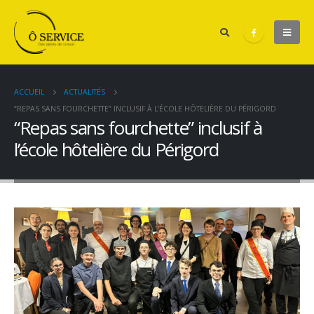
ACCUEIL
ACTUALITÉS
“REPAS SANS FOURCHETTE” INCLUSIF À L’ÉCOLE HÔTELIÈRE DU PÉRIGORD
“Repas sans fourchette” inclusif à
l’école hôtelière du Périgord