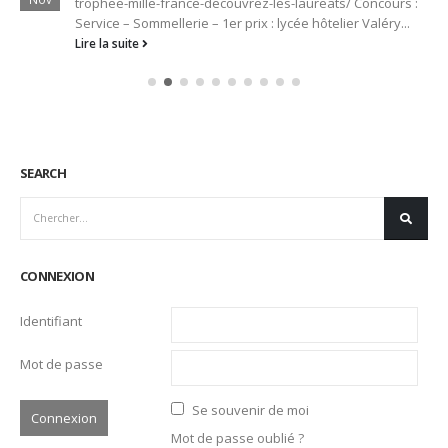
trophee-mille-france-decouvrez-les-laureats/ Concours :
Service – Sommellerie – 1er prix : lycée hôtelier Valéry...
Lire la suite
SEARCH
CONNEXION
Identifiant
Mot de passe
Se souvenir de moi
Mot de passe oublié ?