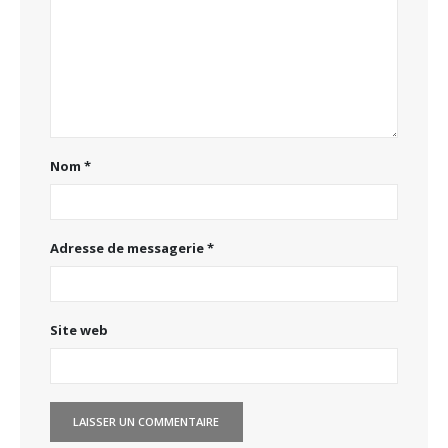
Nom
*
Adresse de messagerie
*
Site web