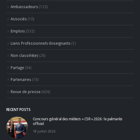
Ambassadeurs
(123)
Associés
(10)
Emplois
(532)
Liens Professionnels-Enseignants
(1)
Non classifié(e)
(26)
Partage
(54)
Partenaires
(15)
Revue de presse
(624)
RECENT POSTS
Concours général des métiers « CSR » 2026 : le palmarès
officiel
18 juillet 2026