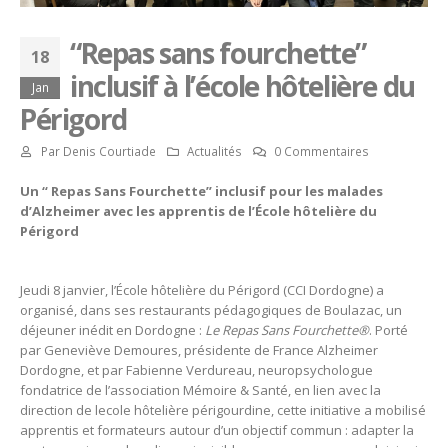
“Repas sans fourchette”
18
inclusif à l’école hôtelière du
Jan
Périgord
Par
Denis Courtiade
Actualités
0 Commentaires
Un “ Repas Sans Fourchette” inclusif pour les malades
d’Alzheimer avec les apprentis de l’École hôtelière du
Périgord
Jeudi 8 janvier, l’École hôtelière du Périgord (CCI Dordogne) a
organisé, dans ses restaurants pédagogiques de Boulazac, un
déjeuner inédit en Dordogne :
Le Repas Sans Fourchette®
. Porté
par Geneviève Demoures, présidente de France Alzheimer
Dordogne, et par Fabienne Verdureau, neuropsychologue
fondatrice de l’association Mémoire & Santé, en lien avec la
direction de lecole hôtelière périgourdine, cette initiative a mobilisé
apprentis et formateurs autour d’un objectif commun : adapter la