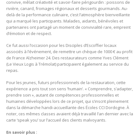
convive, mêlait créativité et savoir-faire périgourdin : poissons de
rivière, canard, fromages régionaux et desserts gourmands. Au-
delà de la performance culinaire, c’est l’atmosphère bienveillante
qui a marqué les participants. Malades, aidants, bénévoles et
partenaires ont partagé un moment de convivialité rare, empreint
d’émotion et de respect.
Ce fut aussi l’occasion pour les Disciples d’Escoffier locaux
associés à l’événement, de remettre un chèque de 1000 € au profit
de France Alzheimer 24. Des restaurateurs comme Yves Clément
(Le Vieux Logis à Trémolat) participaient également au service du
repas.
Pour les jeunes, futurs professionnels de la restauration, cette
expérience a pris tout son sens ‘humain’. « Comprendre, s’adapter,
prendre soin », autant de compétences professionnelles et
humaines développées lors de ce projet, qui s’inscrit pleinement
dans la démarche handi-accueillante des Écoles CCI Dordogne. À
noter, ces mêmes classes avaient déjà travaillé l’an dernier avec la
carte ‘speak you’ sur l’accueil des clients malvoyants.
En savoir plus :