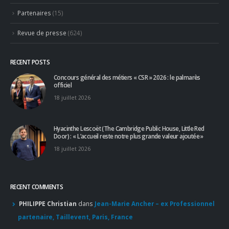
Partenaires
(15)
Revue de presse
(624)
RECENT POSTS
Concours général des métiers « CSR » 2026 : le palmarès
officiel
18 juillet 2026
Hyacinthe Lescoët (The Cambridge Public House, Little Red
Door) : « L’accueil reste notre plus grande valeur ajoutée »
18 juillet 2026
RECENT COMMENTS
PHILIPPE Christian
dans
Jean-Marie Ancher – ex Professionnel
partenaire, Taillevent, Paris, France