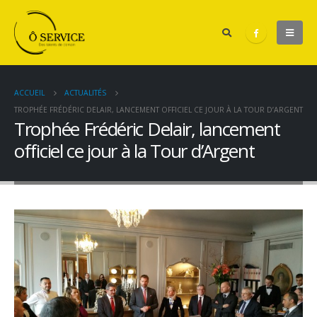
ACCUEIL
ACTUALITÉS
TROPHÉE FRÉDÉRIC DELAIR, LANCEMENT OFFICIEL CE JOUR À LA TOUR D’ARGENT
Trophée Frédéric Delair, lancement
officiel ce jour à la Tour d’Argent