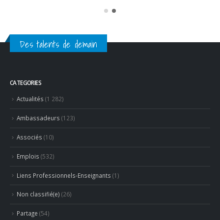
Des talents de demain
CATEGORIES
Actualités
(1 282)
Ambassadeurs
(123)
Associés
(10)
Emplois
(532)
Liens Professionnels-Enseignants
(1)
Non classifié(e)
(26)
Partage
(54)