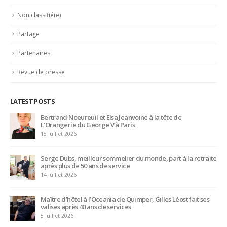
Non classifié(e)
Partage
Partenaires
Revue de presse
LATEST POSTS
Bertrand Noeureuil et Elsa Jeanvoine à la tête de
L’Orangerie du George V à Paris
15 juillet 2026
Serge Dubs, meilleur sommelier du monde, part à la retraite
après plus de 50 ans de service
14 juillet 2026
Maître d’hôtel à l’Oceania de Quimper, Gilles Léost fait ses
valises après 40 ans de services
5 juillet 2026