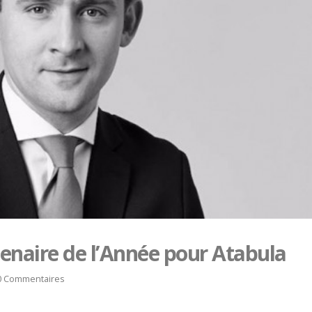
tenaire de l’Année pour Atabula
0 Commentaires