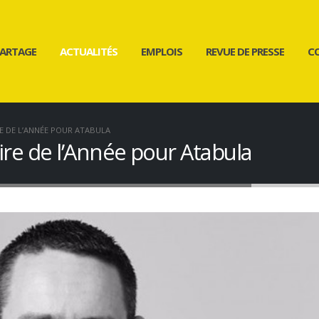
ARTAGE
ACTUALITÉS
EMPLOIS
REVUE DE PRESSE
C
E DE L’ANNÉE POUR ATABULA
ire de l’Année pour Atabula