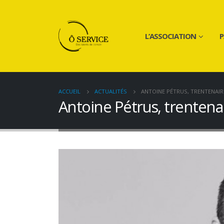
L’ASSOCIATION
P
ACCUEIL
ACTUALITÉS
ANTOINE PÉTRUS, TRENTENAIR
Antoine Pétrus, trentena