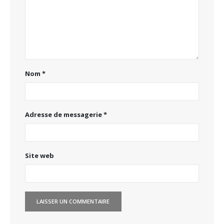
Nom
*
Adresse de messagerie
*
Site web