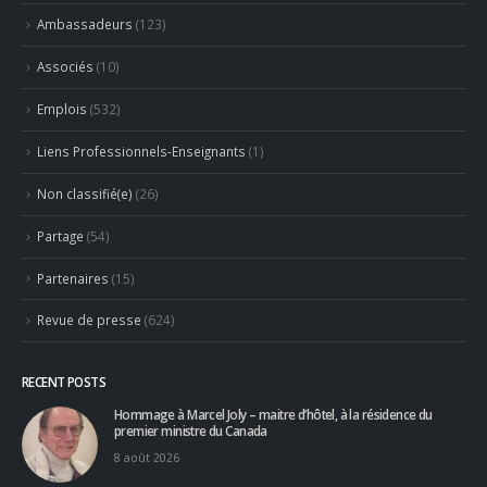
Ambassadeurs
(123)
Associés
(10)
Emplois
(532)
Liens Professionnels-Enseignants
(1)
Non classifié(e)
(26)
Partage
(54)
Partenaires
(15)
Revue de presse
(624)
RECENT POSTS
Hommage à Marcel Joly – maitre d’hôtel, à la résidence du
premier ministre du Canada
8 août 2026