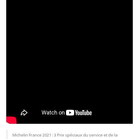
Michelin France 2021 : 3 Prix spéciaux du service et de la