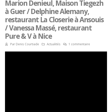
Marion Denieul, Maison Tiegezh
à Guer / Delphine Alemany,
restaurant La Closerie à Ansouis
/ Vanessa Massé, restaurant
Pure & V à Nice
Par
Denis Courtiade
Actualités
1 commentaire