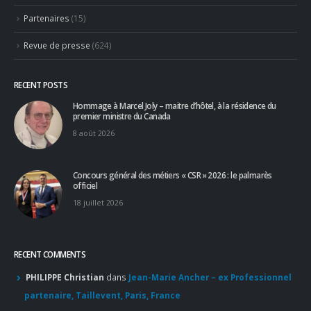
Partage
(54)
Partenaires
(15)
Revue de presse
(624)
RECENT POSTS
Hommage à Marcel Joly – maitre d’hôtel, à la résidence du
premier ministre du Canada
8 août 2026
Concours général des métiers « CSR » 2026 : le palmarès
officiel
18 juillet 2026
RECENT COMMENTS
PHILIPPE Christian
dans
Jean-Marie Ancher – ex Professionnel