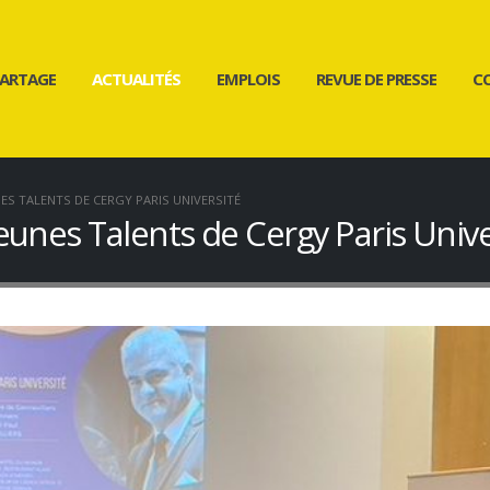
ARTAGE
ACTUALITÉS
EMPLOIS
REVUE DE PRESSE
C
ES TALENTS DE CERGY PARIS UNIVERSITÉ
unes Talents de Cergy Paris Unive