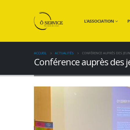
L’ASSOCIATION
P
ACCUEIL
ACTUALITÉS
CONFÉRENCE AUPRÈS DES JEUN
Conférence auprès des je