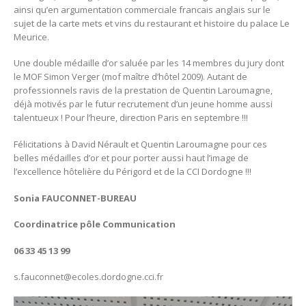
ainsi qu’en argumentation commerciale francais anglais sur le
sujet de la carte mets et vins du restaurant et histoire du palace Le
Meurice.
Une double médaille d’or saluée par les 14 membres du jury dont
le MOF Simon Verger (mof maître d’hôtel 2009). Autant de
professionnels ravis de la prestation de Quentin Laroumagne,
déjà motivés par le futur recrutement d’un jeune homme aussi
talentueux ! Pour l’heure, direction Paris en septembre !!!
Félicitations à David Nérault et Quentin Laroumagne pour ces
belles médailles d’or et pour porter aussi haut l’image de
l’excellence hôtelière du Périgord et de la CCI Dordogne !!!
Sonia FAUCONNET-BUREAU
Coordinatrice pôle Communication
06 33 45 13 99
s.fauconnet@ecoles.dordogne.cci.fr