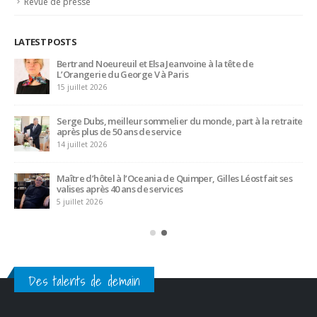
Revue de presse
LATEST POSTS
Bertrand Noeureuil et Elsa Jeanvoine à la tête de
L’Orangerie du George V à Paris
15 juillet 2026
Serge Dubs, meilleur sommelier du monde, part à la retraite
après plus de 50 ans de service
14 juillet 2026
Maître d’hôtel à l’Oceania de Quimper, Gilles Léost fait ses
valises après 40 ans de services
5 juillet 2026
Des talents de demain