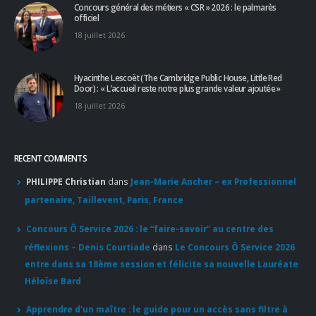
Concours général des métiers « CSR » 2026 : le palmarès
officiel
18 juillet 2026
Hyacinthe Lescoët (The Cambridge Public House, Little Red
Door) : « L’accueil reste notre plus grande valeur ajoutée »
18 juillet 2026
RECENT COMMENTS
PHILIPPE Christian
dans
Jean-Marie Ancher – ex Professionnel
partenaire, Taillevent, Paris, France
Concours Ô Service 2026 : le “faire-savoir” au centre des
réflexions – Denis Courtiade
dans
Le Concours Ô Service 2026
entre dans sa 18ème session et félicite sa nouvelle Lauréate
Héloïse Bard
Apprendre d'un maître : le guide pour un accès sans filtre à