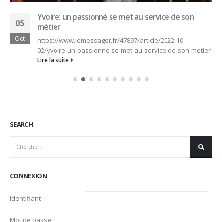
Yvoire: un passionné se met au service de son
05
métier
Oct
https://www.lemessager.fr/47897/article/2022-10-
02/yvoire-un-passionne-se-met-au-service-de-son-metier
Lire la suite
SEARCH
CONNEXION
Identifiant
Mot de passe