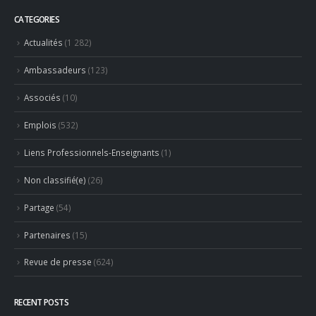
CATEGORIES
Actualités
(1 282)
Ambassadeurs
(123)
Associés
(10)
Emplois
(532)
Liens Professionnels-Enseignants
(1)
Non classifié(e)
(26)
Partage
(54)
Partenaires
(15)
Revue de presse
(624)
RECENT POSTS