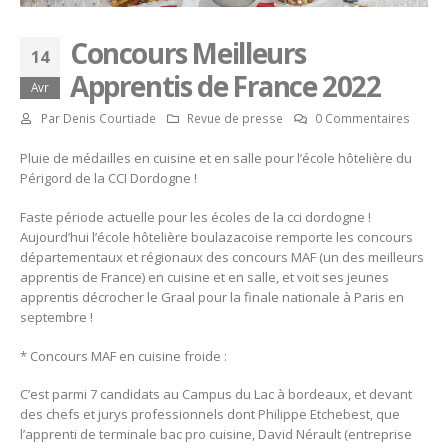
Concours Meilleurs
14
Apprentis de France 2022
Avr
Par
Denis Courtiade
Revue de presse
0 Commentaires
Pluie de médailles en cuisine et en salle pour l’école hôtelière du
Périgord de la CCI Dordogne !
Faste période actuelle pour les écoles de la cci dordogne !
Aujourd’hui l’école hôtelière boulazacoise remporte les concours
départementaux et régionaux des concours MAF (un des meilleurs
apprentis de France) en cuisine et en salle, et voit ses jeunes
apprentis décrocher le Graal pour la finale nationale à Paris en
septembre !
* Concours MAF en cuisine froide :
C’est parmi 7 candidats au Campus du Lac à bordeaux, et devant
des chefs et jurys professionnels dont Philippe Etchebest, que
l’apprenti de terminale bac pro cuisine, David Nérault (entreprise