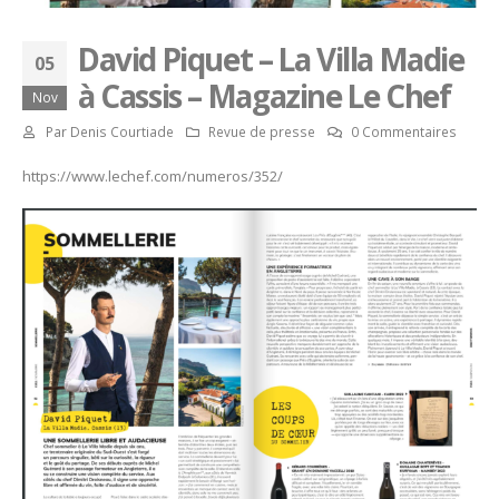
David Piquet – La Villa Madie
05
à Cassis – Magazine Le Chef
Nov
Par
Denis Courtiade
Revue de presse
0 Commentaires
https://www.lechef.com/numeros/352/