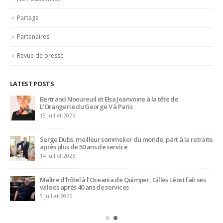
Partage
Partenaires
Revue de presse
LATEST POSTS
Bertrand Noeureuil et Elsa Jeanvoine à la tête de
L’Orangerie du George V à Paris
15 juillet 2026
Serge Dubs, meilleur sommelier du monde, part à la retraite
après plus de 50 ans de service
14 juillet 2026
Maître d’hôtel à l’Oceania de Quimper, Gilles Léost fait ses
valises après 40 ans de services
5 juillet 2026