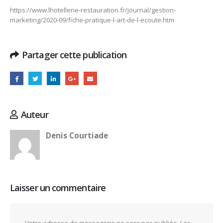
https://www.lhotellerie-restauration.fr/journal/gestion-
marketing/2020-09/fiche-pratique-l-art-de-l-ecoute.htm
Partager cette publication
Auteur
Denis Courtiade
Laisser un commentaire
Votre adresse de messagerie ne sera pas publiée.
Les