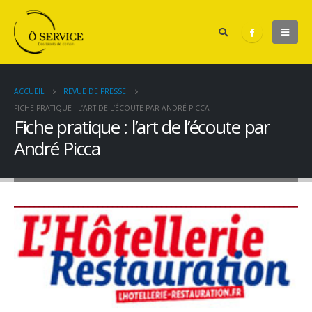
ACCUEIL
REVUE DE PRESSE
FICHE PRATIQUE : L’ART DE L’ÉCOUTE PAR ANDRÉ PICCA
Fiche pratique : l’art de l’écoute par
André Picca