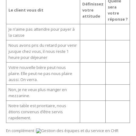
Quelle
Définissez
sera
Le client vous dit
votre
votre
attitude
réponse ?
Je n’aime pas attendre pour payer à
la caisse
Nous avons pris du retard pour venir
jusque chez vous, il nous reste 1
heure pour déjeuner
Votre nouvelle bière peut nous
plaire. Elle peut ne pas nous plaire
aussi. On verra.
Non, je ne veux plus manger en
mezzanine.
Notre table est prioritaire, nous
étions convenus d’être servis
rapidement.
En complément :
Gestion des équipes et du service en CH
R