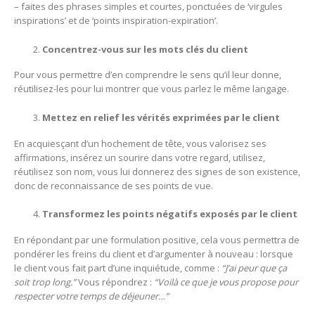
– faites des phrases simples et courtes, ponctuées de ‘virgules
inspirations’ et de ‘points inspiration-expiration’.
Concentrez-vous sur les mots clés du client
Pour vous permettre d’en comprendre le sens qu’il leur donne,
réutilisez-les pour lui montrer que vous parlez le même langage.
Mettez en relief les vérités exprimées par le client
En acquiesçant d’un hochement de tête, vous valorisez ses
affirmations, insérez un sourire dans votre regard, utilisez,
réutilisez son nom, vous lui donnerez des signes de son existence,
donc de reconnaissance de ses points de vue.
Transformez les points négatifs exposés par le client
En répondant par une formulation positive, cela vous permettra de
pondérer les freins du client et d’argumenter à nouveau : lorsque
le client vous fait part d’une inquiétude, comme :
“J’ai peur que ça
soit trop long.”
Vous répondrez :
“Voilà ce que je vous propose pour
respecter votre temps de déjeuner…”