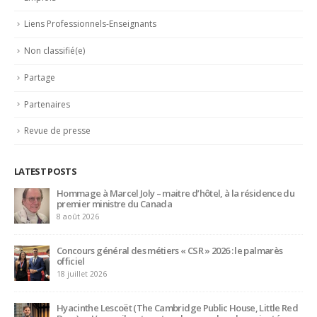
Mot de passe
Se souvenir de moi
Mot de passe oublié ?
CATEGORIES
Actualités
Ambassadeurs
Associés
Emplois
Liens Professionnels-Enseignants
Non classifié(e)
Partage