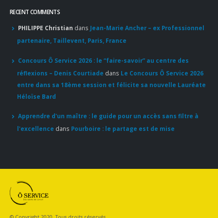
RECENT COMMENTS
PHILIPPE Christian
dans
Jean-Marie Ancher – ex Professionnel
partenaire, Taillevent, Paris, France
Concours Ô Service 2026 : le “faire-savoir” au centre des
réflexions – Denis Courtiade
dans
Le Concours Ô Service 2026
entre dans sa 18ème session et félicite sa nouvelle Lauréate
Héloïse Bard
Apprendre d'un maître : le guide pour un accès sans filtre à
l'excellence
dans
Pourboire : le partage est de mise
© Copyright 2020. Tous droits réservés.