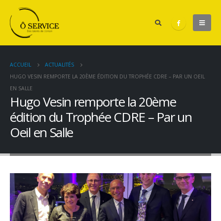
ACCUEIL
ACTUALITÉS
HUGO VESIN REMPORTE LA 20ÈME ÉDITION DU TROPHÉE CDRE – PAR UN OEIL
EN SALLE
Hugo Vesin remporte la 20ème
édition du Trophée CDRE – Par un
Oeil en Salle