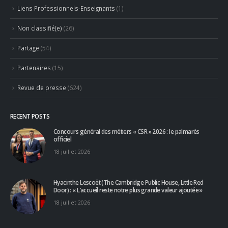
Non classifié(e)
(26)
Partage
(54)
Partenaires
(15)
Revue de presse
(624)
RECENT POSTS
Concours général des métiers « CSR » 2026 : le palmarès
officiel
18 juillet 2026
Hyacinthe Lescoët (The Cambridge Public House, Little Red
Door) : « L’accueil reste notre plus grande valeur ajoutée »
18 juillet 2026