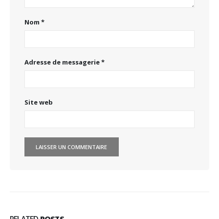
Nom
*
Adresse de messagerie
*
Site web